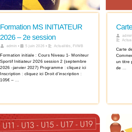
Formation MS INITIATEUR
Cart
2026 – 2e session
admi
Actual
admin
•
5 juin 2026
•
Actualités
,
FVWB
Carte d
Formation initiale : Cours Niveau 1- Moniteur
Comment
Sportif Initiateur 2026 session 2 (septembre
un titr
2026 -janvier 2027) Programme : cliquez ici
de …
Inscription : cliquez ici Droit d’inscription :
105€ – …