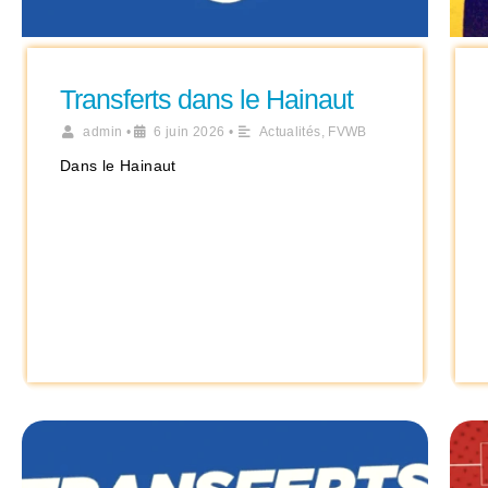
Transferts dans le Hainaut
admin
•
6 juin 2026
•
Actualités
,
FVWB
Dans le Hainaut