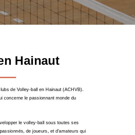
 en Hainaut
clubs de Volley-ball en Hainaut (ACHVB).
 qui concerne le passionnant monde du
lopper le volley-ball sous toutes ses
 passionnés, de joueurs, et d’amateurs qui