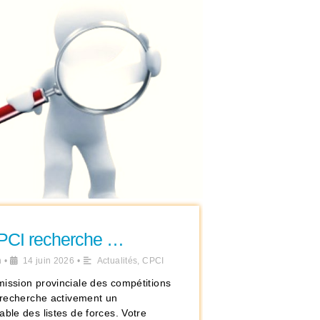
PCI recherche …
n
•
14 juin 2026
•
Actualités
,
CPCI
ission provinciale des compétitions
s recherche activement un
ble des listes de forces. Votre