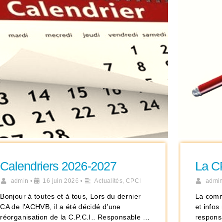
Calendriers 2026-2027
La C
admin
•
16 juin 2026
•
Actualités
,
CPCI
admi
Bonjour à toutes et à tous, Lors du dernier
La comm
CA de l’ACHVB, il a été décidé d’une
et info
réorganisation de la C.P.C.I.. Responsable …
responsa