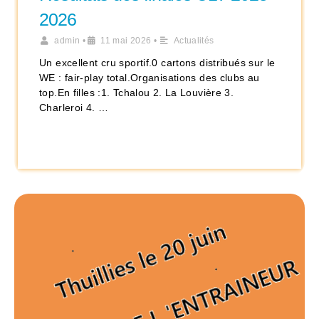
2026
admin
•
11 mai 2026
•
Actualités
Un excellent cru sportif.0 cartons distribués sur le
WE : fair-play total.Organisations des clubs au
top.En filles :1. Tchalou 2. La Louvière 3.
Charleroi 4. …