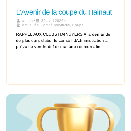
L’Avenir de la coupe du Hainaut
admin
•
30 avril 2026
•
Actualités
,
Comité provincial
,
Coupe
RAPPEL AUX CLUBS HAINUYERS A la demande
de plusieurs clubs, le conseil dAdministration a
prévu ce vendredi 1er mai une réunion afin …