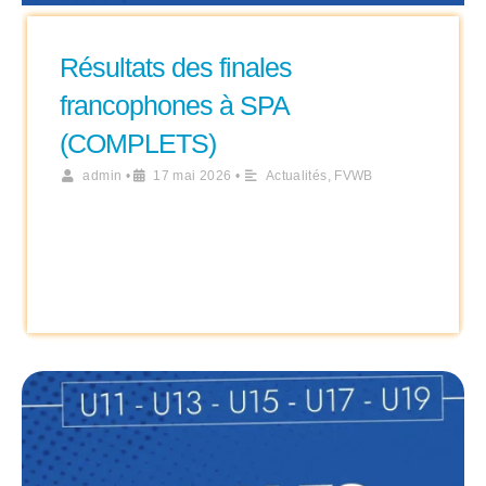
Résultats des finales
francophones à SPA
(COMPLETS)
admin
•
17 mai 2026
•
Actualités
,
FVWB