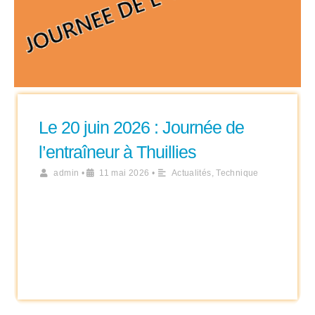
Le 20 juin 2026 : Journée de
l’entraîneur à Thuillies
admin
•
11 mai 2026
•
Actualités
,
Technique