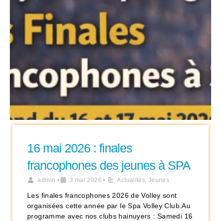
16 mai 2026 : finales
francophones des jeunes à SPA
admin
•
3 mai 2026
•
Actualités
,
Jeunes
Les finales francophones 2026 de Volley sont
organisées cette année par le Spa Volley Club.Au
programme avec nos clubs hainuyers : Samedi 16