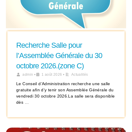
Recherche Salle pour
l’Assemblée Générale du 30
octobre 2026.(zone C)
admin
•
1 août 2026
•
Actualités
Le Conseil d’Administration recherche une salle
gratuite afin d’y tenir son Assemblée Générale du
vendredi 30 octobre 2026.La salle sera disponible
dès …