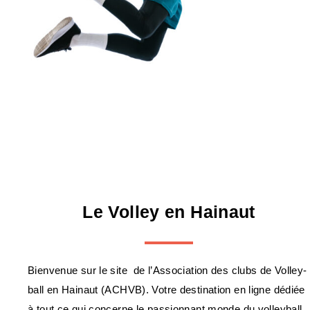
Le Volley en Hainaut
Bienvenue sur le site de l’Association des clubs de Volley-
ball en Hainaut (ACHVB). Votre destination en ligne dédiée
à tout ce qui concerne le passionnant monde du volleyball