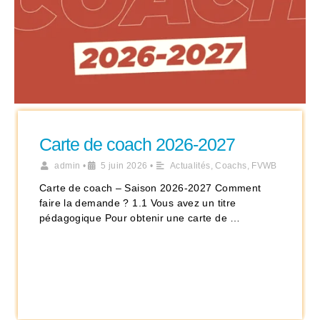
Carte de coach 2026-2027
admin
•
5 juin 2026
•
Actualités
,
Coachs
,
FVWB
Carte de coach – Saison 2026-2027 Comment
faire la demande ? 1.1 Vous avez un titre
pédagogique Pour obtenir une carte de …