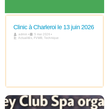
Clinic à Charleroi le 13 juin 2026
admin
•
5 mai 2026
•
Actualités
,
FVWB
,
Technique