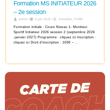
Formation MS INITIATEUR 2026
– 2e session
admin
•
5 juin 2026
•
Actualités
,
FVWB
Formation initiale : Cours Niveau 1- Moniteur
Sportif Initiateur 2026 session 2 (septembre 2026
-janvier 2027) Programme : cliquez ici Inscription :
cliquez ici Droit d’inscription : 105€ – …