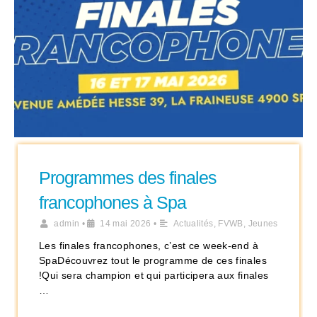
Programmes des finales
francophones à Spa
admin
•
14 mai 2026
•
Actualités
,
FVWB
,
Jeunes
Les finales francophones, c’est ce week-end à
SpaDécouvrez tout le programme de ces finales
!Qui sera champion et qui participera aux finales
…