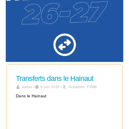
Transferts dans le Hainaut
admin
•
6 juin 2026
•
Actualités
,
FVWB
Dans le Hainaut