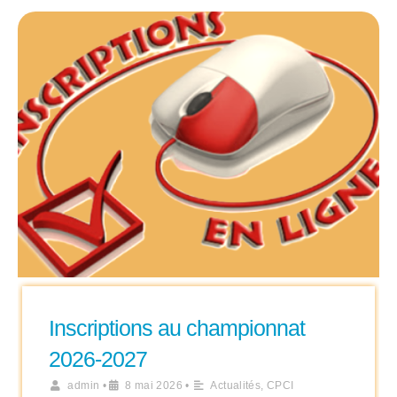
Inscriptions au championnat
2026-2027
admin
•
8 mai 2026
•
Actualités
,
CPCI