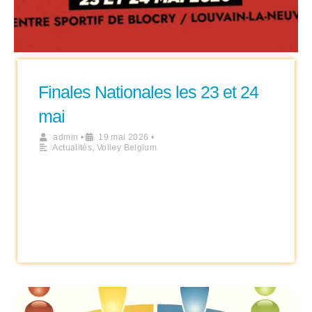
Finales Nationales les 23 et 24
mai
admin
•
19 mai 2026
•
Actualités
,
Volley Belgium