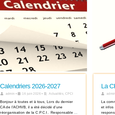
Calendriers 2026-2027
La C
admin
•
16 juin 2026
•
Actualités
,
CPCI
admi
Bonjour à toutes et à tous, Lors du dernier
La comm
CA de l’ACHVB, il a été décidé d’une
et info
réorganisation de la C.P.C.I.. Responsable …
responsa