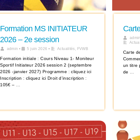
Formation MS INITIATEUR
Cart
2026 – 2e session
admi
Actual
admin
•
5 juin 2026
•
Actualités
,
FVWB
Carte d
Formation initiale : Cours Niveau 1- Moniteur
Comment
Sportif Initiateur 2026 session 2 (septembre
un titr
2026 -janvier 2027) Programme : cliquez ici
de …
Inscription : cliquez ici Droit d’inscription :
105€ – …