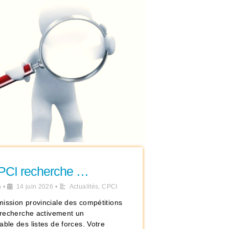
PCI recherche …
n
•
14 juin 2026
•
Actualités
,
CPCI
ission provinciale des compétitions
s recherche activement un
ble des listes de forces. Votre