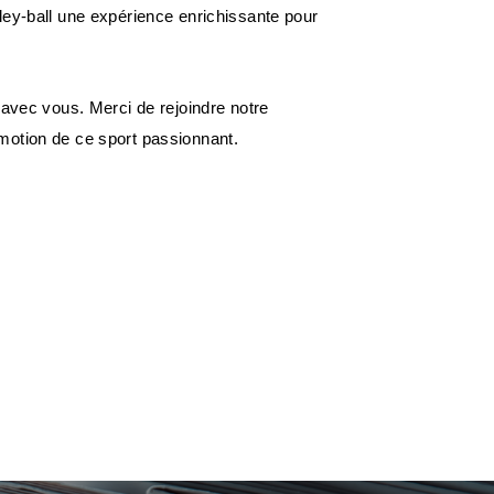
ley-ball une expérience enrichissante pour
 avec vous. Merci de rejoindre notre
motion de ce sport passionnant.