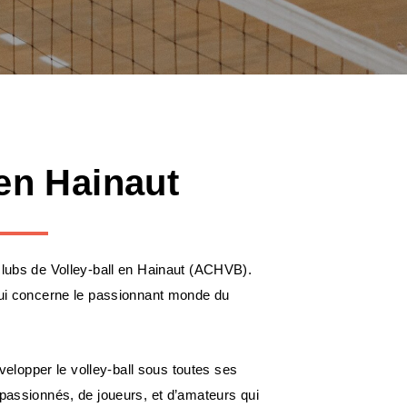
 en Hainaut
clubs de Volley-ball en Hainaut (ACHVB).
 qui concerne le passionnant monde du
lopper le volley-ball sous toutes ses
 passionnés, de joueurs, et d’amateurs qui