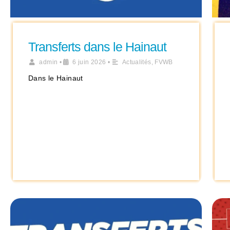
Transferts dans le Hainaut
admin
•
6 juin 2026
•
Actualités
,
FVWB
Dans le Hainaut