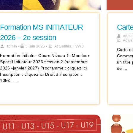
Formation MS INITIATEUR
Cart
2026 – 2e session
admi
Actual
admin
•
5 juin 2026
•
Actualités
,
FVWB
Carte d
Formation initiale : Cours Niveau 1- Moniteur
Comment
Sportif Initiateur 2026 session 2 (septembre
un titr
2026 -janvier 2027) Programme : cliquez ici
de …
Inscription : cliquez ici Droit d’inscription :
105€ – …