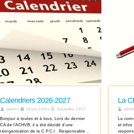
Calendriers 2026-2027
La C
admin
•
16 juin 2026
•
Actualités
,
CPCI
admi
Bonjour à toutes et à tous, Lors du dernier
La comm
CA de l’ACHVB, il a été décidé d’une
et info
réorganisation de la C.P.C.I.. Responsable …
responsa