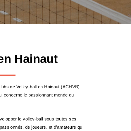
 en Hainaut
clubs de Volley-ball en Hainaut (ACHVB).
 qui concerne le passionnant monde du
lopper le volley-ball sous toutes ses
 passionnés, de joueurs, et d’amateurs qui