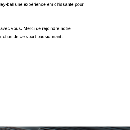
ley-ball une expérience enrichissante pour
 avec vous. Merci de rejoindre notre
motion de ce sport passionnant.