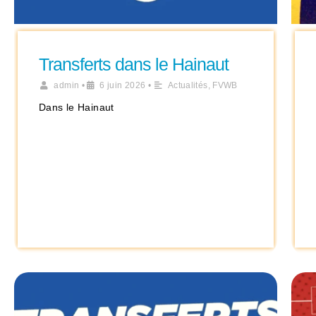
Transferts dans le Hainaut
admin
•
6 juin 2026
•
Actualités
,
FVWB
Dans le Hainaut