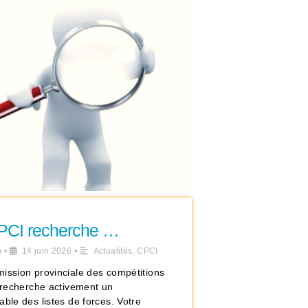
PCI recherche …
n
•
14 juin 2026
•
Actualités
,
CPCI
ission provinciale des compétitions
s recherche activement un
ble des listes de forces. Votre