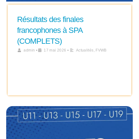
Résultats des finales
francophones à SPA
(COMPLETS)
admin
•
17 mai 2026
•
Actualités
,
FVWB