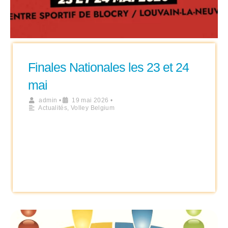
Finales Nationales les 23 et 24
mai
admin
•
19 mai 2026
•
Actualités
,
Volley Belgium