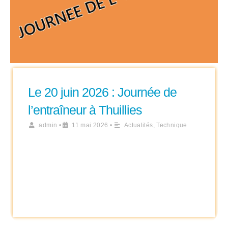
Le 20 juin 2026 : Journée de
l’entraîneur à Thuillies
admin
•
11 mai 2026
•
Actualités
,
Technique