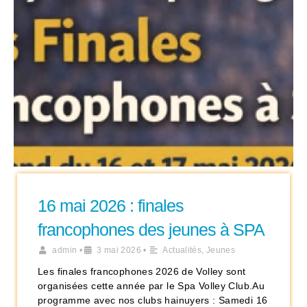
16 mai 2026 : finales
francophones des jeunes à SPA
admin
•
3 mai 2026
•
Actualités
,
Jeunes
Les finales francophones 2026 de Volley sont
organisées cette année par le Spa Volley Club.Au
programme avec nos clubs hainuyers : Samedi 16