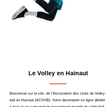
Le Volley en Hainaut
Bienvenue sur le site de l’Association des clubs de Volley-
ball en Hainaut (ACHVB). Votre destination en ligne dédiée
à tout ce qui concerne le passionnant monde du volleyball