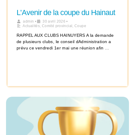
L’Avenir de la coupe du Hainaut
admin
•
30 avril 2026
•
Actualités
,
Comité provincial
,
Coupe
RAPPEL AUX CLUBS HAINUYERS A la demande
de plusieurs clubs, le conseil dAdministration a
prévu ce vendredi 1er mai une réunion afin …