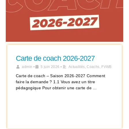
Carte de coach 2026-2027
admin
•
5 juin 2026
•
Actualités
,
Coachs
,
FVWB
Carte de coach – Saison 2026-2027 Comment
faire la demande ? 1.1 Vous avez un titre
pédagogique Pour obtenir une carte de …