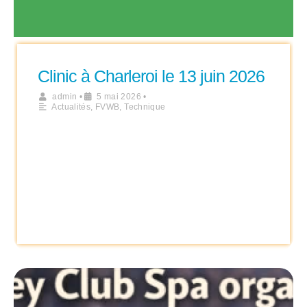
Clinic à Charleroi le 13 juin 2026
admin
•
5 mai 2026
•
Actualités
,
FVWB
,
Technique