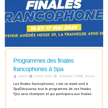
Programmes des finales
francophones à Spa
admin
•
14 mai 2026
•
Actualités
,
FVWB
,
Jeunes
Les finales francophones, c’est ce week-end à
SpaDécouvrez tout le programme de ces finales
!Qui sera champion et qui participera aux finales
…