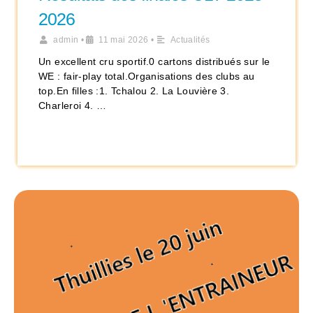
2026
admin
•
11 mai 2026
•
Actualités
Un excellent cru sportif.0 cartons distribués sur le
WE : fair-play total.Organisations des clubs au
top.En filles :1. Tchalou 2. La Louvière 3.
Charleroi 4. …