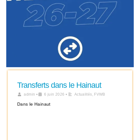
Transferts dans le Hainaut
admin
•
6 juin 2026
•
Actualités
,
FVWB
Dans le Hainaut