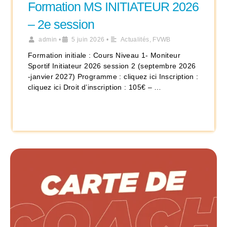
Formation MS INITIATEUR 2026
– 2e session
admin
•
5 juin 2026
•
Actualités
,
FVWB
Formation initiale : Cours Niveau 1- Moniteur
Sportif Initiateur 2026 session 2 (septembre 2026
-janvier 2027) Programme : cliquez ici Inscription :
cliquez ici Droit d’inscription : 105€ – …