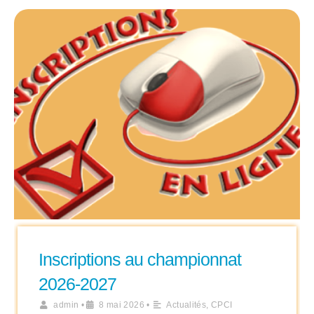
Inscriptions au championnat
2026-2027
admin
•
8 mai 2026
•
Actualités
,
CPCI