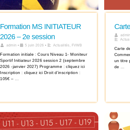
Formation MS INITIATEUR
Cart
2026 – 2e session
admi
Actual
admin
•
5 juin 2026
•
Actualités
,
FVWB
Carte d
Formation initiale : Cours Niveau 1- Moniteur
Comment
Sportif Initiateur 2026 session 2 (septembre
un titr
2026 -janvier 2027) Programme : cliquez ici
de …
Inscription : cliquez ici Droit d’inscription :
105€ – …