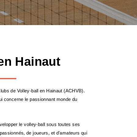
 en Hainaut
clubs de Volley-ball en Hainaut (ACHVB).
 qui concerne le passionnant monde du
lopper le volley-ball sous toutes ses
 passionnés, de joueurs, et d’amateurs qui