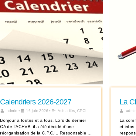
Calendriers 2026-2027
La C
admin
•
16 juin 2026
•
Actualités
,
CPCI
admi
Bonjour à toutes et à tous, Lors du dernier
La comm
CA de l’ACHVB, il a été décidé d’une
et info
réorganisation de la C.P.C.I.. Responsable …
responsa