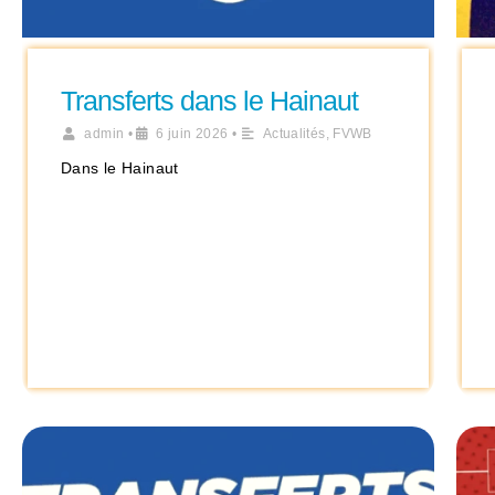
Transferts dans le Hainaut
admin
•
6 juin 2026
•
Actualités
,
FVWB
Dans le Hainaut