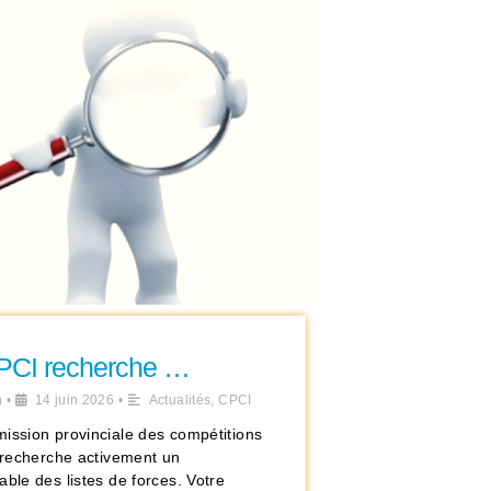
PCI recherche …
n
•
14 juin 2026
•
Actualités
,
CPCI
ission provinciale des compétitions
s recherche activement un
ble des listes de forces. Votre