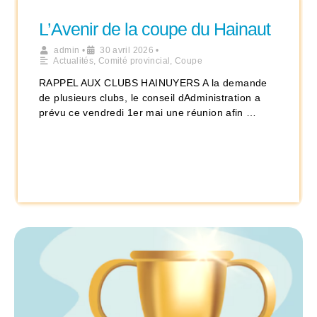
L’Avenir de la coupe du Hainaut
admin
•
30 avril 2026
•
Actualités
,
Comité provincial
,
Coupe
RAPPEL AUX CLUBS HAINUYERS A la demande
de plusieurs clubs, le conseil dAdministration a
prévu ce vendredi 1er mai une réunion afin …