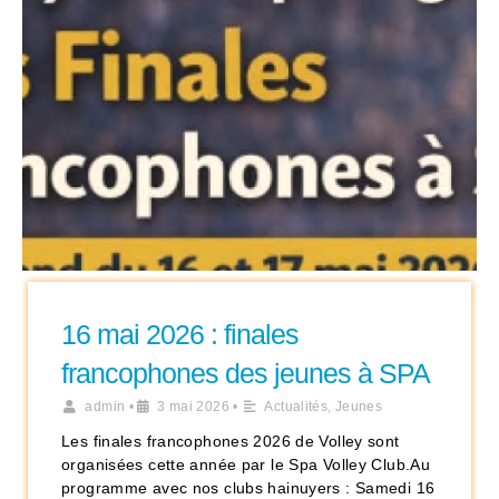
16 mai 2026 : finales
francophones des jeunes à SPA
admin
•
3 mai 2026
•
Actualités
,
Jeunes
Les finales francophones 2026 de Volley sont
organisées cette année par le Spa Volley Club.Au
programme avec nos clubs hainuyers : Samedi 16