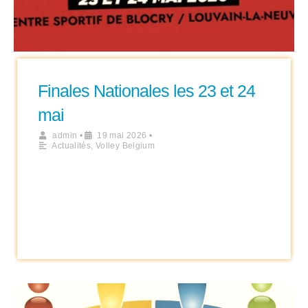
Finales Nationales les 23 et 24
mai
admin
•
19 mai 2026
•
Actualités
,
Volley Belgium