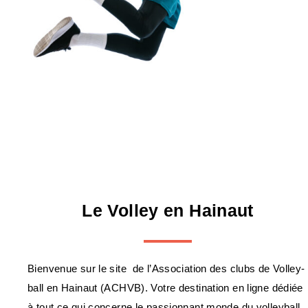
Le Volley en Hainaut
Bienvenue sur le site de l’Association des clubs de Volley-
ball en Hainaut (ACHVB). Votre destination en ligne dédiée
à tout ce qui concerne le passionnant monde du volleyball