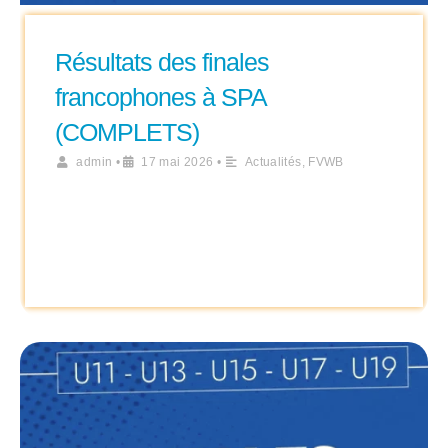
Résultats des finales
francophones à SPA
(COMPLETS)
admin
•
17 mai 2026
•
Actualités
,
FVWB