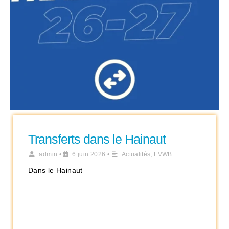
Transferts dans le Hainaut
admin
•
6 juin 2026
•
Actualités
,
FVWB
Dans le Hainaut