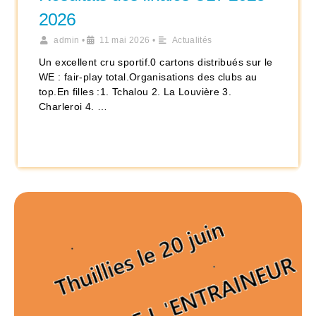
2026
admin
•
11 mai 2026
•
Actualités
Un excellent cru sportif.0 cartons distribués sur le
WE : fair-play total.Organisations des clubs au
top.En filles :1. Tchalou 2. La Louvière 3.
Charleroi 4. …