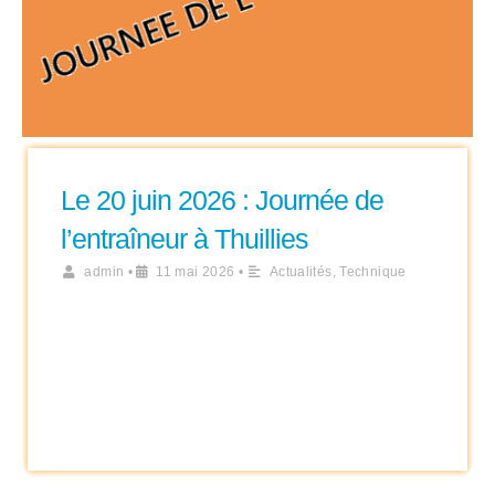
Le 20 juin 2026 : Journée de
l’entraîneur à Thuillies
admin
•
11 mai 2026
•
Actualités
,
Technique