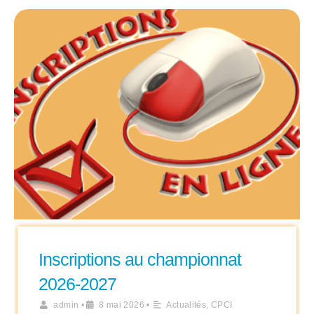
Inscriptions au championnat
2026-2027
admin
•
8 mai 2026
•
Actualités
,
CPCI