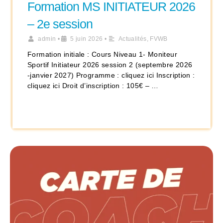
Formation MS INITIATEUR 2026
– 2e session
admin
•
5 juin 2026
•
Actualités
,
FVWB
Formation initiale : Cours Niveau 1- Moniteur
Sportif Initiateur 2026 session 2 (septembre 2026
-janvier 2027) Programme : cliquez ici Inscription :
cliquez ici Droit d’inscription : 105€ – …