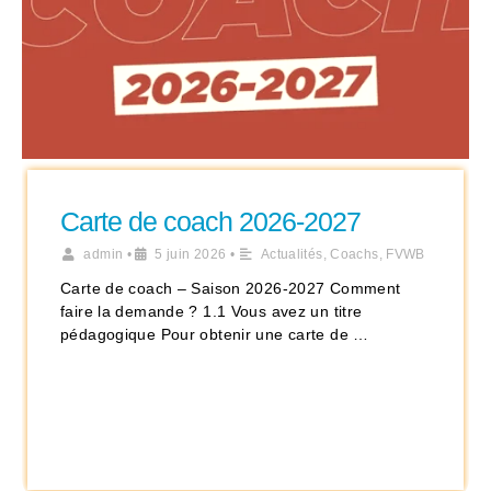
Carte de coach 2026-2027
admin
•
5 juin 2026
•
Actualités
,
Coachs
,
FVWB
Carte de coach – Saison 2026-2027 Comment
faire la demande ? 1.1 Vous avez un titre
pédagogique Pour obtenir une carte de …