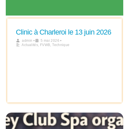
Clinic à Charleroi le 13 juin 2026
admin
•
5 mai 2026
•
Actualités
,
FVWB
,
Technique