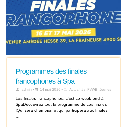
Programmes des finales
francophones à Spa
admin
•
14 mai 2026
•
Actualités
,
FVWB
,
Jeunes
Les finales francophones, c’est ce week-end à
SpaDécouvrez tout le programme de ces finales
!Qui sera champion et qui participera aux finales
…