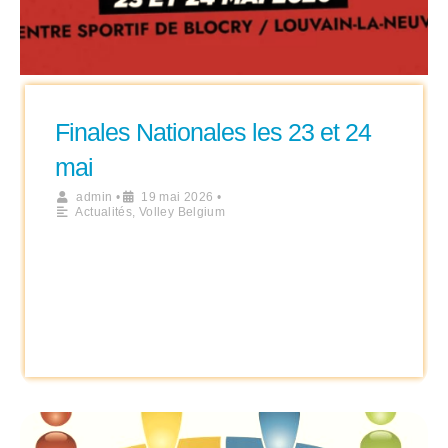
Finales Nationales les 23 et 24
mai
admin
•
19 mai 2026
•
Actualités
,
Volley Belgium