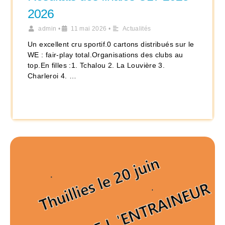
2026
admin
•
11 mai 2026
•
Actualités
Un excellent cru sportif.0 cartons distribués sur le
WE : fair-play total.Organisations des clubs au
top.En filles :1. Tchalou 2. La Louvière 3.
Charleroi 4. …