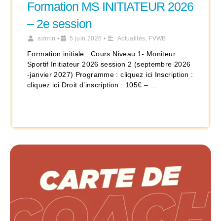
Formation MS INITIATEUR 2026
– 2e session
admin
•
5 juin 2026
•
Actualités
,
FVWB
Formation initiale : Cours Niveau 1- Moniteur
Sportif Initiateur 2026 session 2 (septembre 2026
-janvier 2027) Programme : cliquez ici Inscription :
cliquez ici Droit d’inscription : 105€ – …