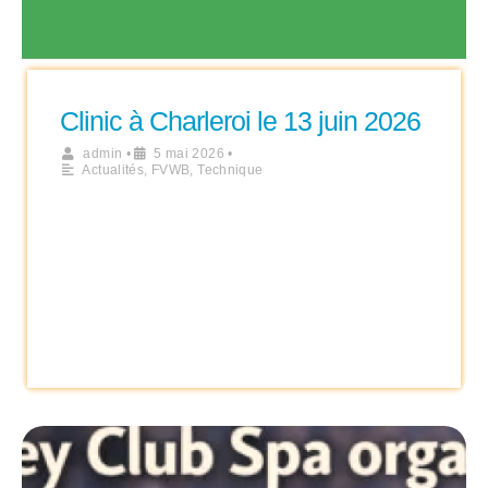
Clinic à Charleroi le 13 juin 2026
admin
•
5 mai 2026
•
Actualités
,
FVWB
,
Technique