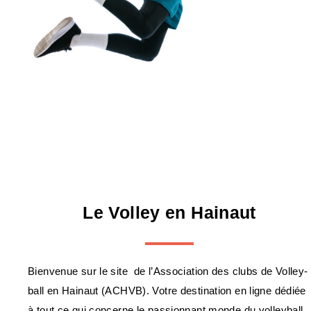
Le Volley en Hainaut
Bienvenue sur le site de l’Association des clubs de Volley-
ball en Hainaut (ACHVB). Votre destination en ligne dédiée
à tout ce qui concerne le passionnant monde du volleyball