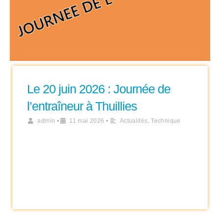
Le 20 juin 2026 : Journée de
l’entraîneur à Thuillies
admin
•
11 mai 2026
•
Actualités
,
Technique