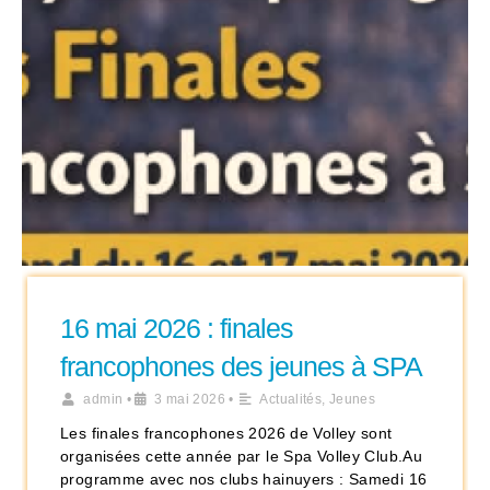
16 mai 2026 : finales
francophones des jeunes à SPA
admin
•
3 mai 2026
•
Actualités
,
Jeunes
Les finales francophones 2026 de Volley sont
organisées cette année par le Spa Volley Club.Au
programme avec nos clubs hainuyers : Samedi 16