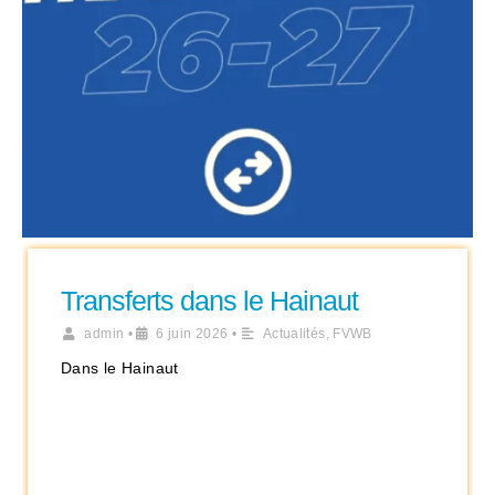
Transferts dans le Hainaut
admin
•
6 juin 2026
•
Actualités
,
FVWB
Dans le Hainaut