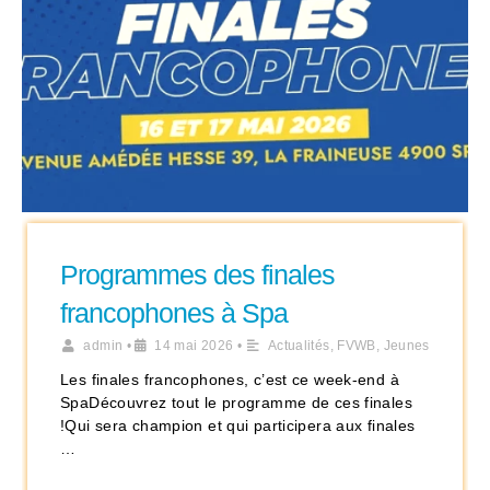
Programmes des finales
francophones à Spa
admin
•
14 mai 2026
•
Actualités
,
FVWB
,
Jeunes
Les finales francophones, c’est ce week-end à
SpaDécouvrez tout le programme de ces finales
!Qui sera champion et qui participera aux finales
…