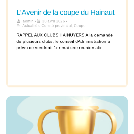
L’Avenir de la coupe du Hainaut
admin
•
30 avril 2026
•
Actualités
,
Comité provincial
,
Coupe
RAPPEL AUX CLUBS HAINUYERS A la demande
de plusieurs clubs, le conseil dAdministration a
prévu ce vendredi 1er mai une réunion afin …