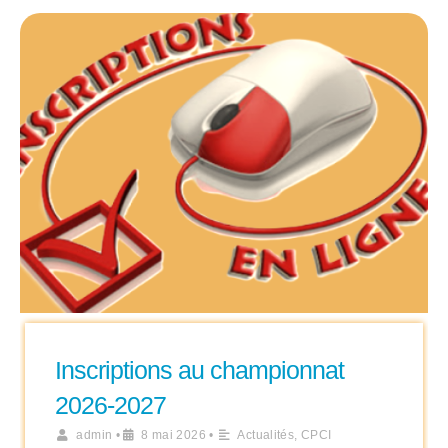
Inscriptions au championnat
2026-2027
admin
•
8 mai 2026
•
Actualités
,
CPCI