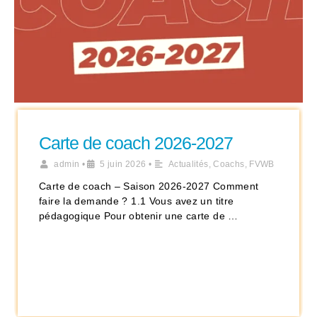
Carte de coach 2026-2027
admin
•
5 juin 2026
•
Actualités
,
Coachs
,
FVWB
Carte de coach – Saison 2026-2027 Comment
faire la demande ? 1.1 Vous avez un titre
pédagogique Pour obtenir une carte de …