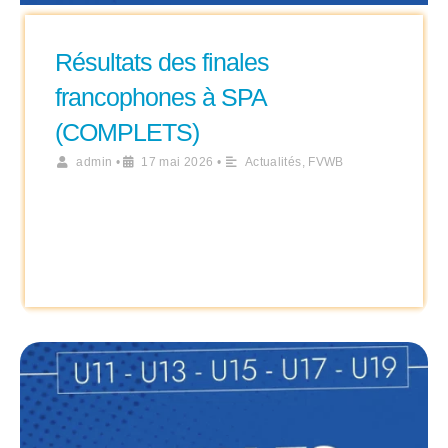
Résultats des finales
francophones à SPA
(COMPLETS)
admin
•
17 mai 2026
•
Actualités
,
FVWB