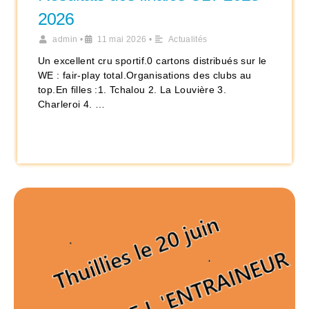
2026
admin
•
11 mai 2026
•
Actualités
Un excellent cru sportif.0 cartons distribués sur le
WE : fair-play total.Organisations des clubs au
top.En filles :1. Tchalou 2. La Louvière 3.
Charleroi 4. …