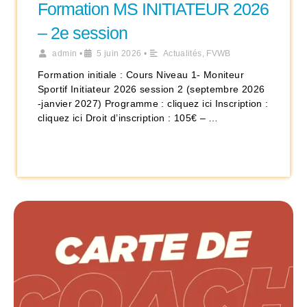
Formation MS INITIATEUR 2026
– 2e session
admin
•
5 juin 2026
•
Actualités
,
FVWB
Formation initiale : Cours Niveau 1- Moniteur
Sportif Initiateur 2026 session 2 (septembre 2026
-janvier 2027) Programme : cliquez ici Inscription :
cliquez ici Droit d’inscription : 105€ – …