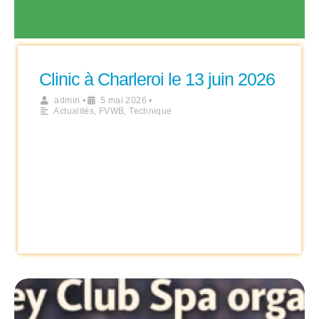
Clinic à Charleroi le 13 juin 2026
admin
•
5 mai 2026
•
Actualités
,
FVWB
,
Technique