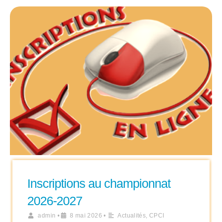
Inscriptions au championnat
2026-2027
admin
•
8 mai 2026
•
Actualités
,
CPCI