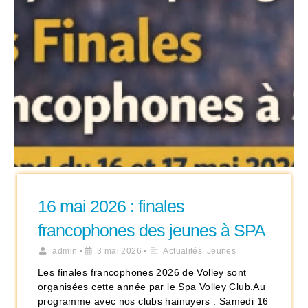
16 mai 2026 : finales
francophones des jeunes à SPA
admin
•
3 mai 2026
•
Actualités
,
Jeunes
Les finales francophones 2026 de Volley sont
organisées cette année par le Spa Volley Club.Au
programme avec nos clubs hainuyers : Samedi 16