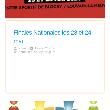
Finales Nationales les 23 et 24
mai
admin
•
19 mai 2026
•
Actualités
,
Volley Belgium