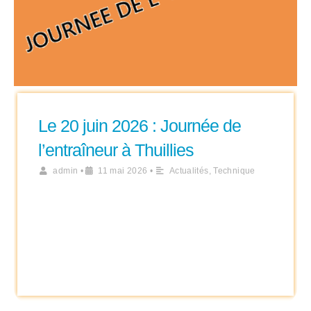
Le 20 juin 2026 : Journée de
l’entraîneur à Thuillies
admin
•
11 mai 2026
•
Actualités
,
Technique