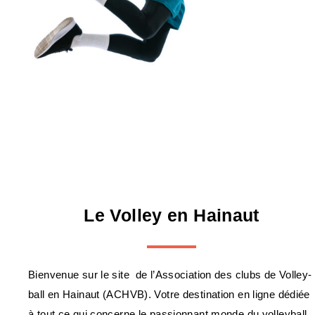
Le Volley en Hainaut
Bienvenue sur le site de l’Association des clubs de Volley-
ball en Hainaut (ACHVB). Votre destination en ligne dédiée
à tout ce qui concerne le passionnant monde du volleyball