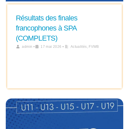
Résultats des finales
francophones à SPA
(COMPLETS)
admin
•
17 mai 2026
•
Actualités
,
FVWB