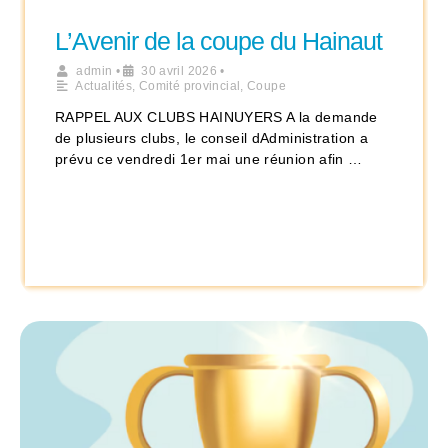
L’Avenir de la coupe du Hainaut
admin
•
30 avril 2026
•
Actualités
,
Comité provincial
,
Coupe
RAPPEL AUX CLUBS HAINUYERS A la demande
de plusieurs clubs, le conseil dAdministration a
prévu ce vendredi 1er mai une réunion afin …