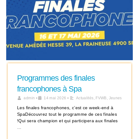
Programmes des finales
francophones à Spa
admin
•
14 mai 2026
•
Actualités
,
FVWB
,
Jeunes
Les finales francophones, c’est ce week-end à
SpaDécouvrez tout le programme de ces finales
!Qui sera champion et qui participera aux finales
…