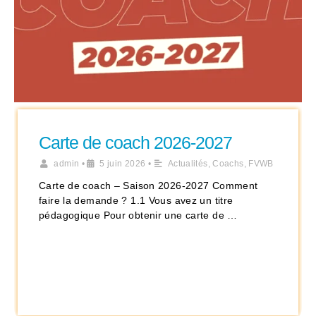
Carte de coach 2026-2027
admin
•
5 juin 2026
•
Actualités
,
Coachs
,
FVWB
Carte de coach – Saison 2026-2027 Comment
faire la demande ? 1.1 Vous avez un titre
pédagogique Pour obtenir une carte de …