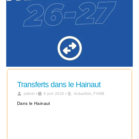
Transferts dans le Hainaut
admin
•
6 juin 2026
•
Actualités
,
FVWB
Dans le Hainaut