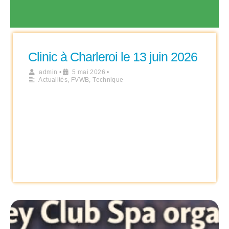
Clinic à Charleroi le 13 juin 2026
admin
•
5 mai 2026
•
Actualités
,
FVWB
,
Technique