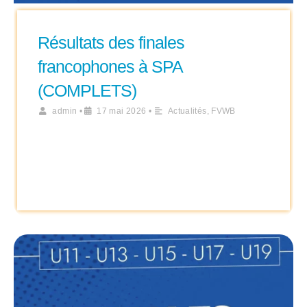
Résultats des finales
francophones à SPA
(COMPLETS)
admin
•
17 mai 2026
•
Actualités
,
FVWB