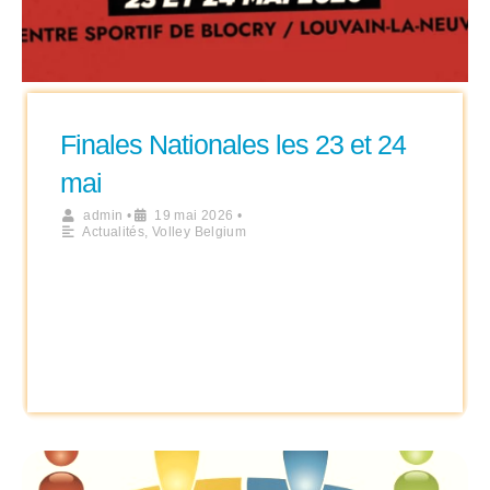
Finales Nationales les 23 et 24
mai
admin
•
19 mai 2026
•
Actualités
,
Volley Belgium