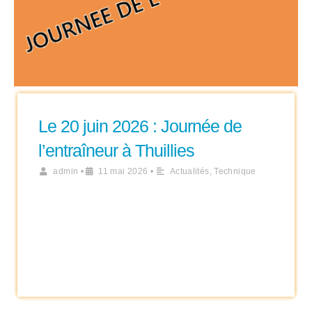
Le 20 juin 2026 : Journée de
l’entraîneur à Thuillies
admin
•
11 mai 2026
•
Actualités
,
Technique