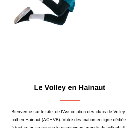
Le Volley en Hainaut
Bienvenue sur le site de l’Association des clubs de Volley-
ball en Hainaut (ACHVB). Votre destination en ligne dédiée
à tout ce qui concerne le passionnant monde du volleyball