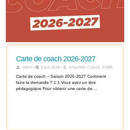
Carte de coach 2026-2027
admin
•
5 juin 2026
•
Actualités
,
Coachs
,
FVWB
Carte de coach – Saison 2026-2027 Comment
faire la demande ? 1.1 Vous avez un titre
pédagogique Pour obtenir une carte de …