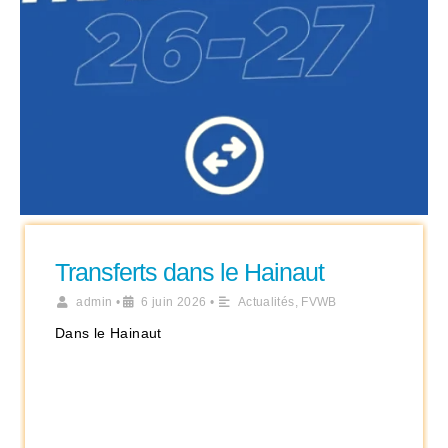
Transferts dans le Hainaut
admin
•
6 juin 2026
•
Actualités
,
FVWB
Dans le Hainaut