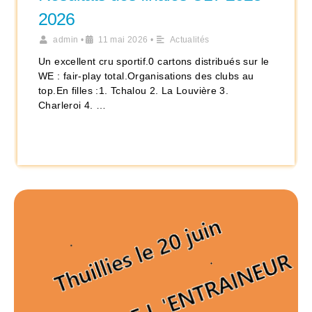
2026
admin
•
11 mai 2026
•
Actualités
Un excellent cru sportif.0 cartons distribués sur le
WE : fair-play total.Organisations des clubs au
top.En filles :1. Tchalou 2. La Louvière 3.
Charleroi 4. …