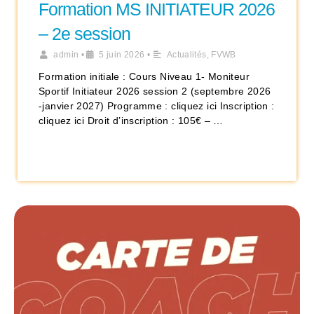
Formation MS INITIATEUR 2026
– 2e session
admin
•
5 juin 2026
•
Actualités
,
FVWB
Formation initiale : Cours Niveau 1- Moniteur
Sportif Initiateur 2026 session 2 (septembre 2026
-janvier 2027) Programme : cliquez ici Inscription :
cliquez ici Droit d’inscription : 105€ – …