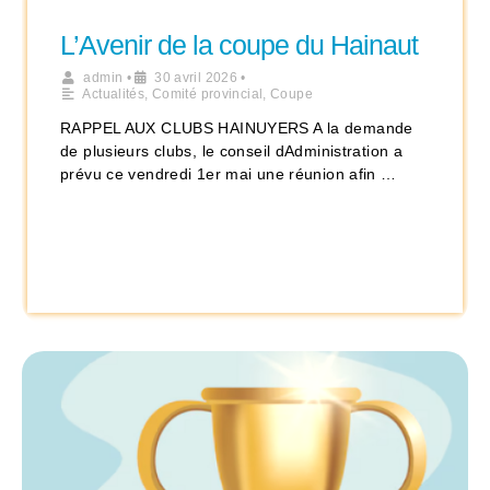
L’Avenir de la coupe du Hainaut
admin
•
30 avril 2026
•
Actualités
,
Comité provincial
,
Coupe
RAPPEL AUX CLUBS HAINUYERS A la demande
de plusieurs clubs, le conseil dAdministration a
prévu ce vendredi 1er mai une réunion afin …