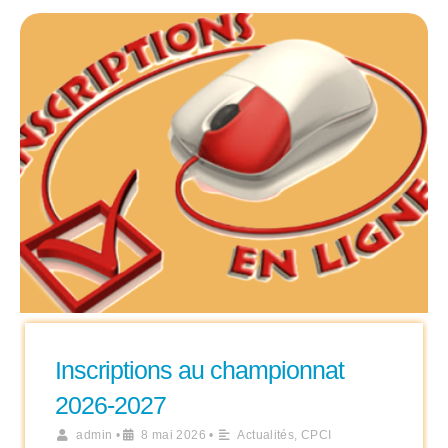
Inscriptions au championnat
2026-2027
admin
•
8 mai 2026
•
Actualités
,
CPCI