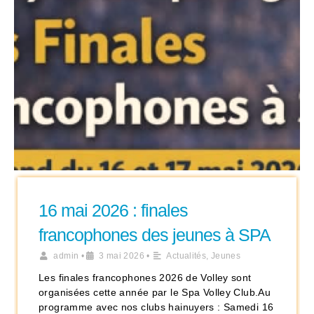
16 mai 2026 : finales
francophones des jeunes à SPA
admin
•
3 mai 2026
•
Actualités
,
Jeunes
Les finales francophones 2026 de Volley sont
organisées cette année par le Spa Volley Club.Au
programme avec nos clubs hainuyers : Samedi 16