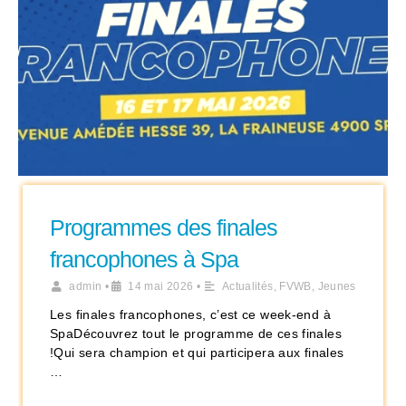
Programmes des finales
francophones à Spa
admin
•
14 mai 2026
•
Actualités
,
FVWB
,
Jeunes
Les finales francophones, c’est ce week-end à
SpaDécouvrez tout le programme de ces finales
!Qui sera champion et qui participera aux finales
…