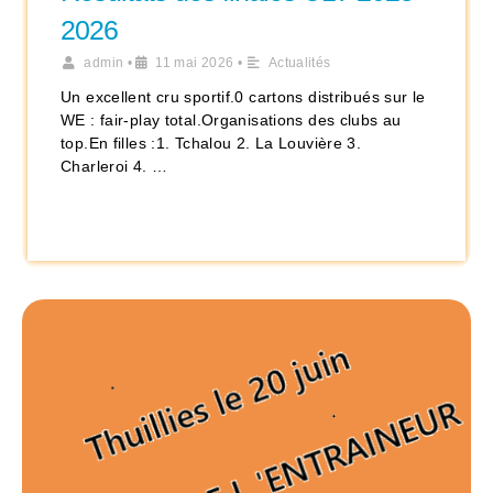
2026
admin
•
11 mai 2026
•
Actualités
Un excellent cru sportif.0 cartons distribués sur le
WE : fair-play total.Organisations des clubs au
top.En filles :1. Tchalou 2. La Louvière 3.
Charleroi 4. …