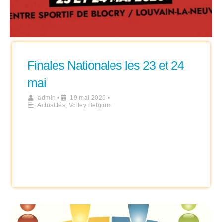
Finales Nationales les 23 et 24
mai
admin
•
19 mai 2026
•
Actualités
,
Volley Belgium