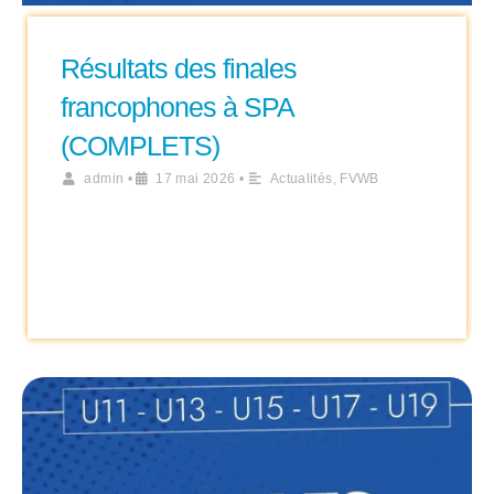
Résultats des finales
francophones à SPA
(COMPLETS)
admin
•
17 mai 2026
•
Actualités
,
FVWB