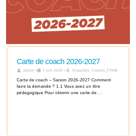
Carte de coach 2026-2027
admin
•
5 juin 2026
•
Actualités
,
Coachs
,
FVWB
Carte de coach – Saison 2026-2027 Comment
faire la demande ? 1.1 Vous avez un titre
pédagogique Pour obtenir une carte de …