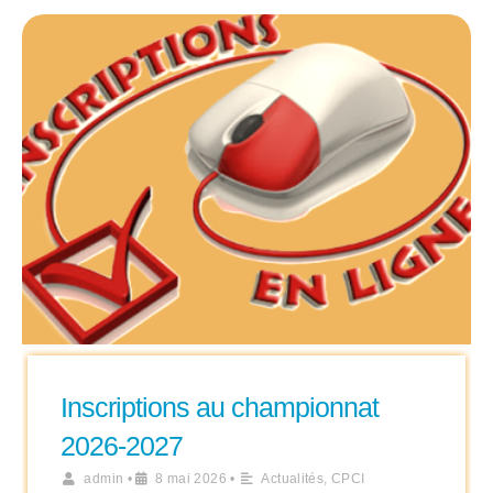
Inscriptions au championnat
2026-2027
admin
•
8 mai 2026
•
Actualités
,
CPCI