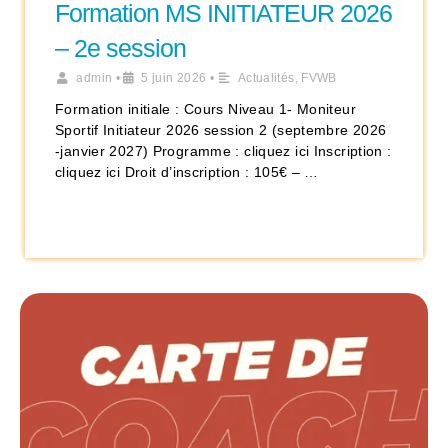
Formation MS INITIATEUR 2026
– 2e session
admin
•
5 juin 2026
•
Actualités
,
FVWB
Formation initiale : Cours Niveau 1- Moniteur
Sportif Initiateur 2026 session 2 (septembre 2026
-janvier 2027) Programme : cliquez ici Inscription :
cliquez ici Droit d’inscription : 105€ – …