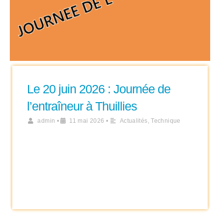
Le 20 juin 2026 : Journée de
l’entraîneur à Thuillies
admin
•
11 mai 2026
•
Actualités
,
Technique