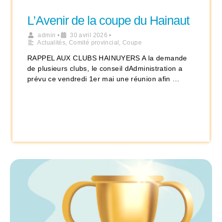
L’Avenir de la coupe du Hainaut
admin
•
30 avril 2026
•
Actualités
,
Comité provincial
,
Coupe
RAPPEL AUX CLUBS HAINUYERS A la demande
de plusieurs clubs, le conseil dAdministration a
prévu ce vendredi 1er mai une réunion afin …