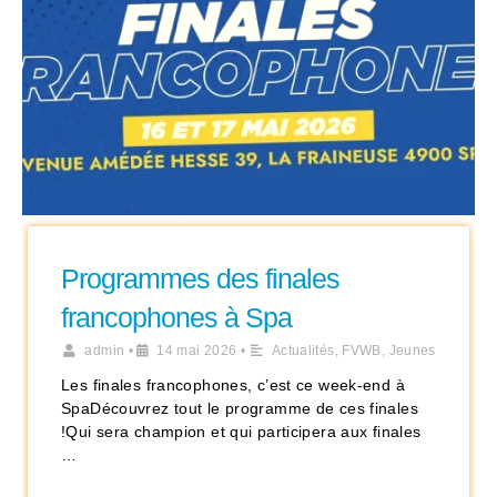
Programmes des finales
francophones à Spa
admin
•
14 mai 2026
•
Actualités
,
FVWB
,
Jeunes
Les finales francophones, c’est ce week-end à
SpaDécouvrez tout le programme de ces finales
!Qui sera champion et qui participera aux finales
…