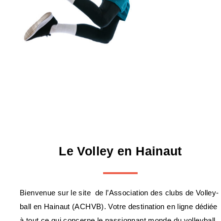
Le Volley en Hainaut
Bienvenue sur le site de l’Association des clubs de Volley-
ball en Hainaut (ACHVB). Votre destination en ligne dédiée
à tout ce qui concerne le passionnant monde du volleyball