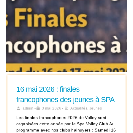
16 mai 2026 : finales
francophones des jeunes à SPA
admin
•
3 mai 2026
•
Actualités
,
Jeunes
Les finales francophones 2026 de Volley sont
organisées cette année par le Spa Volley Club.Au
programme avec nos clubs hainuyers : Samedi 16