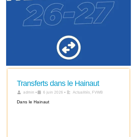
Transferts dans le Hainaut
admin
•
6 juin 2026
•
Actualités
,
FVWB
Dans le Hainaut