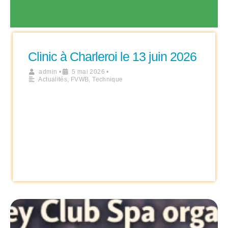
Clinic à Charleroi le 13 juin 2026
admin
•
5 mai 2026
•
Actualités
,
FVWB
,
Technique