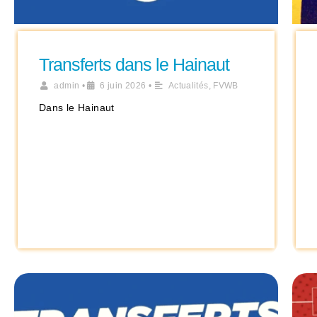
Transferts dans le Hainaut
admin
•
6 juin 2026
•
Actualités
,
FVWB
Dans le Hainaut