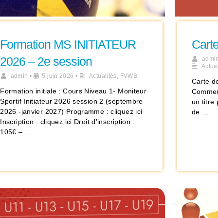
Formation MS INITIATEUR
Cart
2026 – 2e session
admi
Actual
admin
•
5 juin 2026
•
Actualités
,
FVWB
Carte d
Formation initiale : Cours Niveau 1- Moniteur
Comment
Sportif Initiateur 2026 session 2 (septembre
un titr
2026 -janvier 2027) Programme : cliquez ici
de …
Inscription : cliquez ici Droit d’inscription :
105€ – …