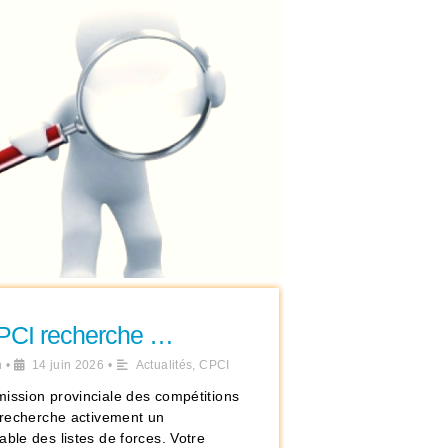
PCI recherche …
n
•
14 juin 2026
•
Actualités
,
CPCI
ission provinciale des compétitions
s recherche activement un
ble des listes de forces. Votre