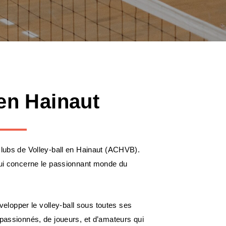
 en Hainaut
clubs de Volley-ball en Hainaut (ACHVB).
 qui concerne le passionnant monde du
lopper le volley-ball sous toutes ses
 passionnés, de joueurs, et d’amateurs qui