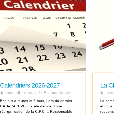
Calendriers 2026-2027
La C
admin
•
16 juin 2026
•
Actualités
,
CPCI
admi
Bonjour à toutes et à tous, Lors du dernier
La comm
CA de l’ACHVB, il a été décidé d’une
et info
réorganisation de la C.P.C.I.. Responsable …
responsa