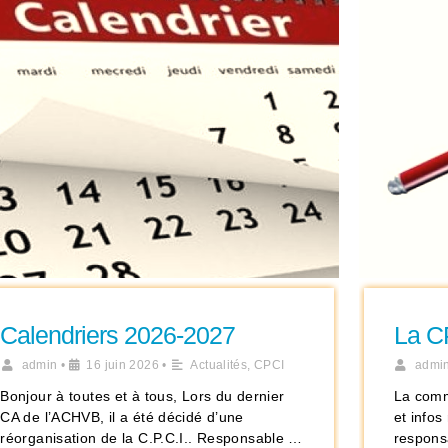
Calendriers 2026-2027
La C
admin
•
16 juin 2026
•
Actualités
,
CPCI
admi
Bonjour à toutes et à tous, Lors du dernier
La comm
CA de l’ACHVB, il a été décidé d’une
et info
réorganisation de la C.P.C.I.. Responsable …
responsa