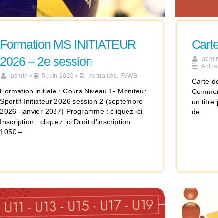
Formation MS INITIATEUR
Cart
2026 – 2e session
admi
Actual
admin
•
5 juin 2026
•
Actualités
,
FVWB
Carte d
Formation initiale : Cours Niveau 1- Moniteur
Comment
Sportif Initiateur 2026 session 2 (septembre
un titr
2026 -janvier 2027) Programme : cliquez ici
de …
Inscription : cliquez ici Droit d’inscription :
105€ – …