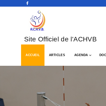
Site Officiel de l'ACHVB
ACCUEIL
ARTICLES
AGENDA
DO