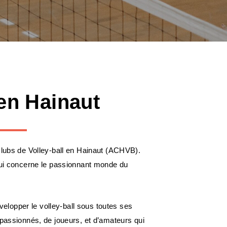
 en Hainaut
clubs de Volley-ball en Hainaut (ACHVB).
 qui concerne le passionnant monde du
lopper le volley-ball sous toutes ses
 passionnés, de joueurs, et d’amateurs qui