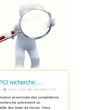
PCI recherche …
n
•
14 juin 2026
•
Actualités
,
CPCI
ission provinciale des compétitions
s recherche activement un
ble des listes de forces. Votre