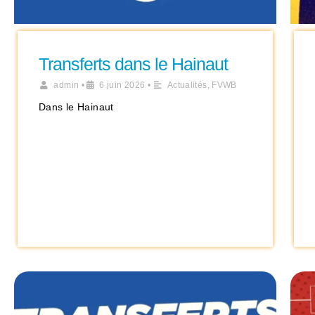
Transferts dans le Hainaut
admin
•
6 juin 2026
•
Actualités
,
FVWB
Dans le Hainaut