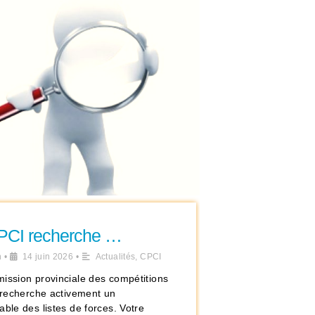
PCI recherche …
n
•
14 juin 2026
•
Actualités
,
CPCI
ission provinciale des compétitions
s recherche activement un
ble des listes de forces. Votre