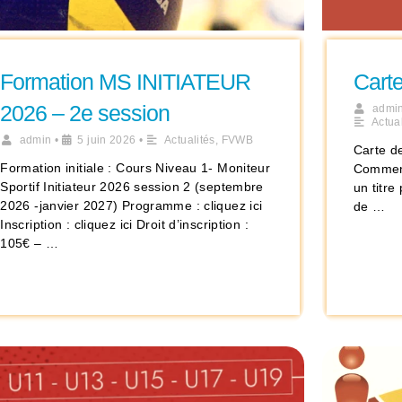
Formation MS INITIATEUR
Cart
2026 – 2e session
admi
Actual
admin
•
5 juin 2026
•
Actualités
,
FVWB
Carte d
Formation initiale : Cours Niveau 1- Moniteur
Comment
Sportif Initiateur 2026 session 2 (septembre
un titr
2026 -janvier 2027) Programme : cliquez ici
de …
Inscription : cliquez ici Droit d’inscription :
105€ – …