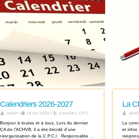
Calendriers 2026-2027
La C
admin
•
16 juin 2026
•
Actualités
,
CPCI
admi
Bonjour à toutes et à tous, Lors du dernier
La comm
CA de l’ACHVB, il a été décidé d’une
et info
réorganisation de la C.P.C.I.. Responsable …
responsa