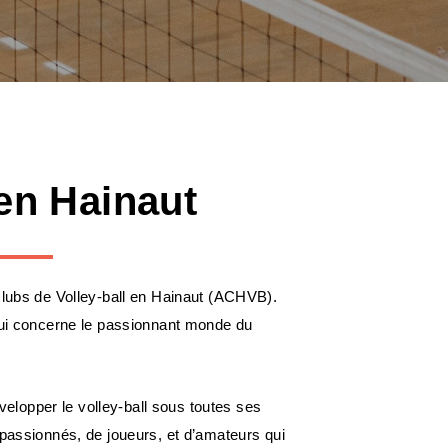
 en Hainaut
clubs de Volley-ball en Hainaut (ACHVB).
 qui concerne le passionnant monde du
lopper le volley-ball sous toutes ses
 passionnés, de joueurs, et d’amateurs qui