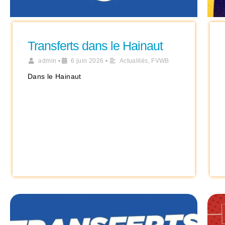
Transferts dans le Hainaut
admin
•
6 juin 2026
•
Actualités
,
FVWB
Dans le Hainaut