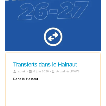
Transferts dans le Hainaut
admin
•
6 juin 2026
•
Actualités
,
FVWB
Dans le Hainaut