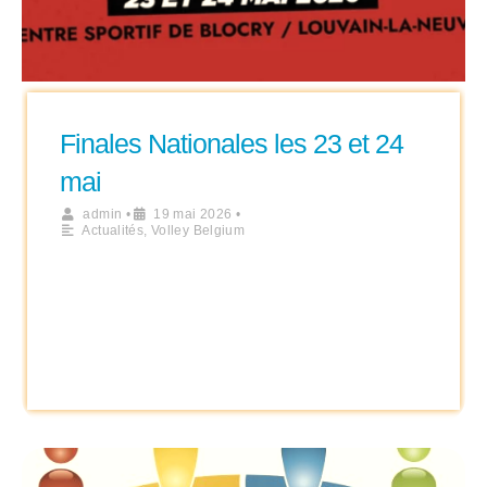
Finales Nationales les 23 et 24
mai
admin
•
19 mai 2026
•
Actualités
,
Volley Belgium