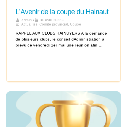
L’Avenir de la coupe du Hainaut
admin
•
30 avril 2026
•
Actualités
,
Comité provincial
,
Coupe
RAPPEL AUX CLUBS HAINUYERS A la demande
de plusieurs clubs, le conseil dAdministration a
prévu ce vendredi 1er mai une réunion afin …