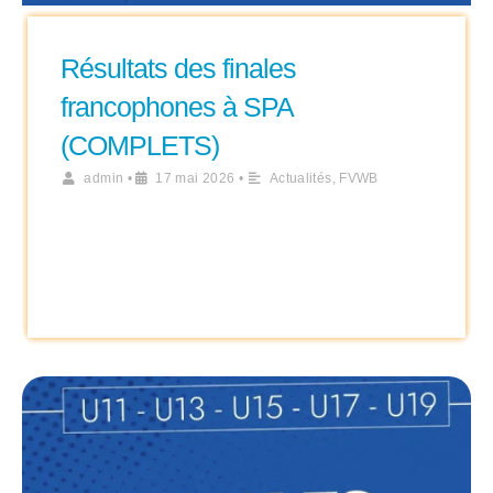
Résultats des finales
francophones à SPA
(COMPLETS)
admin
•
17 mai 2026
•
Actualités
,
FVWB