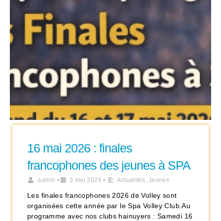
16 mai 2026 : finales
francophones des jeunes à SPA
admin
•
3 mai 2026
•
Actualités
,
Jeunes
Les finales francophones 2026 de Volley sont
organisées cette année par le Spa Volley Club.Au
programme avec nos clubs hainuyers : Samedi 16