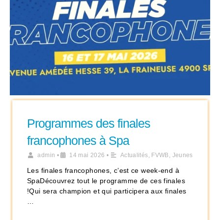
Programmes des finales
francophones à Spa
admin
•
14 mai 2026
•
Actualités
,
FVWB
,
Jeunes
Les finales francophones, c’est ce week-end à
SpaDécouvrez tout le programme de ces finales
!Qui sera champion et qui participera aux finales
…