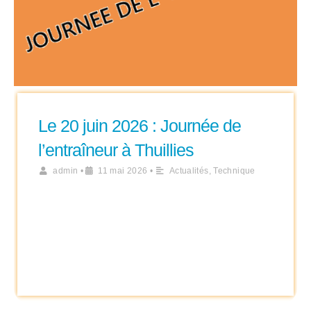
Le 20 juin 2026 : Journée de
l’entraîneur à Thuillies
admin
•
11 mai 2026
•
Actualités
,
Technique