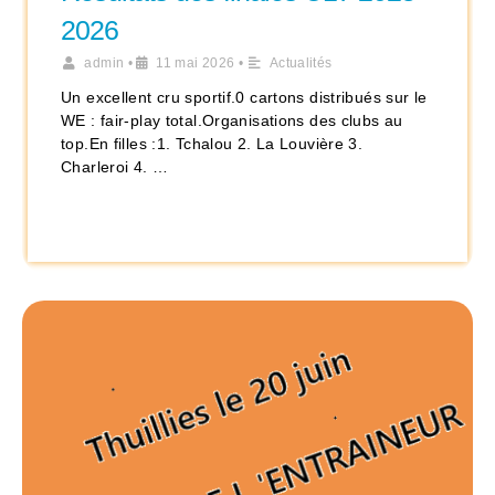
2026
admin
•
11 mai 2026
•
Actualités
Un excellent cru sportif.0 cartons distribués sur le
WE : fair-play total.Organisations des clubs au
top.En filles :1. Tchalou 2. La Louvière 3.
Charleroi 4. …