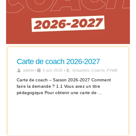
Carte de coach 2026-2027
admin
•
5 juin 2026
•
Actualités
,
Coachs
,
FVWB
Carte de coach – Saison 2026-2027 Comment
faire la demande ? 1.1 Vous avez un titre
pédagogique Pour obtenir une carte de …