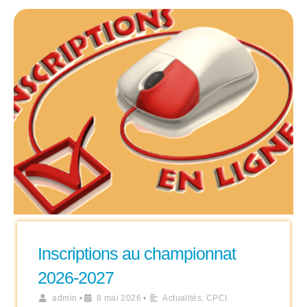
Inscriptions au championnat
2026-2027
admin
•
8 mai 2026
•
Actualités
,
CPCI