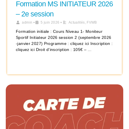
Formation MS INITIATEUR 2026
– 2e session
admin
•
5 juin 2026
•
Actualités
,
FVWB
Formation initiale : Cours Niveau 1- Moniteur
Sportif Initiateur 2026 session 2 (septembre 2026
-janvier 2027) Programme : cliquez ici Inscription :
cliquez ici Droit d’inscription : 105€ – …