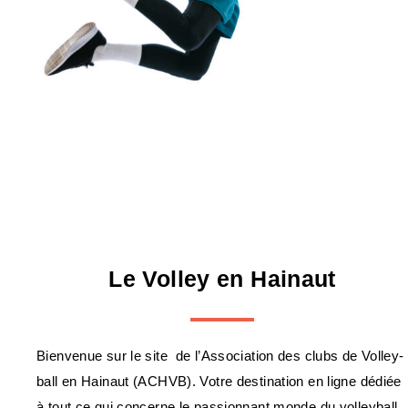
Le Volley en Hainaut
Bienvenue sur le site de l’Association des clubs de Volley-
ball en Hainaut (ACHVB). Votre destination en ligne dédiée
à tout ce qui concerne le passionnant monde du volleyball