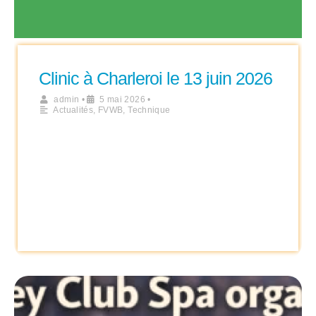
Clinic à Charleroi le 13 juin 2026
admin
•
5 mai 2026
•
Actualités
,
FVWB
,
Technique