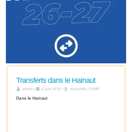
Transferts dans le Hainaut
admin
•
6 juin 2026
•
Actualités
,
FVWB
Dans le Hainaut