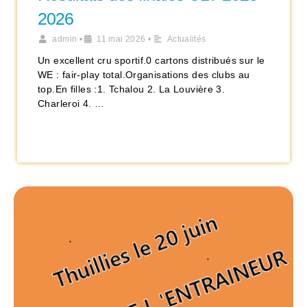
2026
admin
•
11 mai 2026
•
Actualités
Un excellent cru sportif.0 cartons distribués sur le
WE : fair-play total.Organisations des clubs au
top.En filles :1. Tchalou 2. La Louvière 3.
Charleroi 4. …