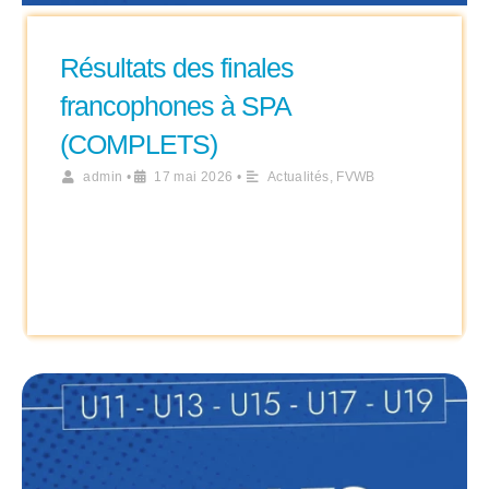
Résultats des finales
francophones à SPA
(COMPLETS)
admin
•
17 mai 2026
•
Actualités
,
FVWB