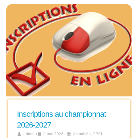
Inscriptions au championnat
2026-2027
admin
•
8 mai 2026
•
Actualités
,
CPCI