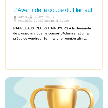
L’Avenir de la coupe du Hainaut
admin
•
30 avril 2026
•
Actualités
,
Comité provincial
,
Coupe
RAPPEL AUX CLUBS HAINUYERS A la demande
de plusieurs clubs, le conseil dAdministration a
prévu ce vendredi 1er mai une réunion afin …