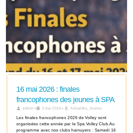
16 mai 2026 : finales
francophones des jeunes à SPA
admin
•
3 mai 2026
•
Actualités
,
Jeunes
Les finales francophones 2026 de Volley sont
organisées cette année par le Spa Volley Club.Au
programme avec nos clubs hainuyers : Samedi 16