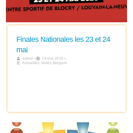
Finales Nationales les 23 et 24
mai
admin
•
19 mai 2026
•
Actualités
,
Volley Belgium