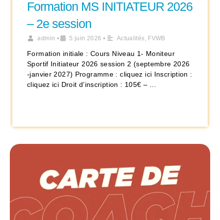
Formation MS INITIATEUR 2026
– 2e session
admin
•
5 juin 2026
•
Actualités
,
FVWB
Formation initiale : Cours Niveau 1- Moniteur
Sportif Initiateur 2026 session 2 (septembre 2026
-janvier 2027) Programme : cliquez ici Inscription :
cliquez ici Droit d’inscription : 105€ – …