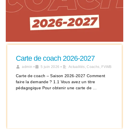
Carte de coach 2026-2027
admin
•
5 juin 2026
•
Actualités
,
Coachs
,
FVWB
Carte de coach – Saison 2026-2027 Comment
faire la demande ? 1.1 Vous avez un titre
pédagogique Pour obtenir une carte de …