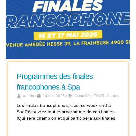
Programmes des finales
francophones à Spa
admin
•
14 mai 2026
•
Actualités
,
FVWB
,
Jeunes
Les finales francophones, c’est ce week-end à
SpaDécouvrez tout le programme de ces finales
!Qui sera champion et qui participera aux finales
…