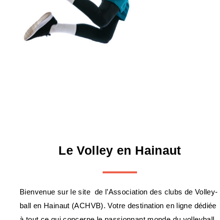
Le Volley en Hainaut
Bienvenue sur le site de l’Association des clubs de Volley-
ball en Hainaut (ACHVB). Votre destination en ligne dédiée
à tout ce qui concerne le passionnant monde du volleyball