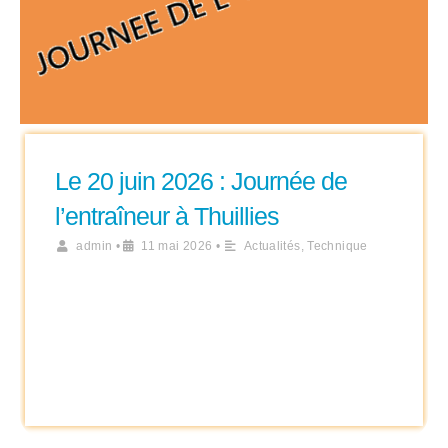
Le 20 juin 2026 : Journée de
l’entraîneur à Thuillies
admin
•
11 mai 2026
•
Actualités
,
Technique