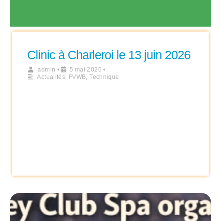
Clinic à Charleroi le 13 juin 2026
admin
•
5 mai 2026
•
Actualités
,
FVWB
,
Technique