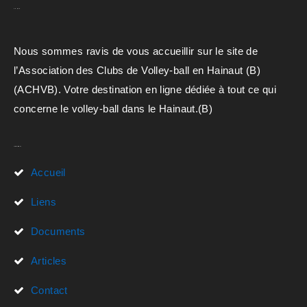
A.C.H.V.B
Nous sommes ravis de vous accueillir sur le site de
l’Association des Clubs de Volley-ball en Hainaut (B)
(ACHVB). Votre destination en ligne dédiée à tout ce qui
concerne le volley-ball dans le Hainaut.(B)
Liens Rapides
Accueil
Liens
Documents
Articles
Contact