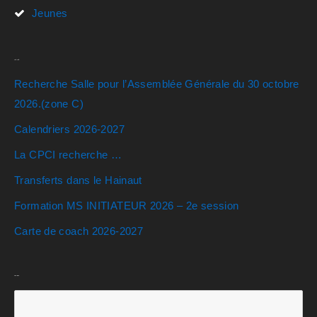
Jeunes
Actualités
Recherche Salle pour l’Assemblée Générale du 30 octobre
2026.(zone C)
Calendriers 2026-2027
La CPCI recherche …
Transferts dans le Hainaut
Formation MS INITIATEUR 2026 – 2e session
Carte de coach 2026-2027
Rechercher