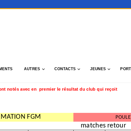
MENTS
AUTRES
CONTACTS
JEUNES
PORT
nt notés avec en premier le résultat du club qui reçoit
ORMATION FGM
POULE
matches retour