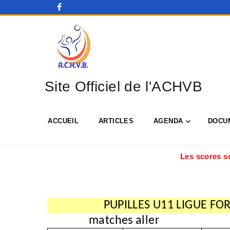
Site Officiel de l'ACHVB
ACCUEIL
ARTICLES
AGENDA
DOCU
Les scores so
PUPILLES U11 LIGUE F
matches aller