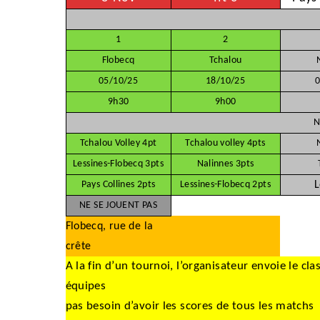
1
2
Flobecq
Tchalou
05/10/25
18/10/25
0
9h30
9h00
N
Tchalou Volley 4pt
Tchalou volley 4pts
Lessines-Flobecq 3pts
Nalinnes 3pts
Pays Collines 2pts
Lessines-Flobecq 2pts
L
NE SE JOUENT PAS
Flobecq, rue de la
crête
A la fin d’un tournoi, l’organisateur envoie le cl
équipes
pas besoin d’avoir les scores de tous les matchs