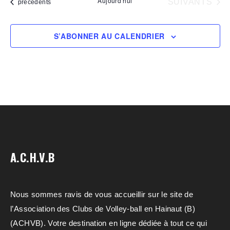
Aujourd’hui
ÉVÈNEMENTS
SUIVANTS
Évènements
précédents
S’ABONNER AU CALENDRIER
A.C.H.V.B
Nous sommes ravis de vous accueillir sur le site de
l’Association des Clubs de Volley-ball en Hainaut (B)
(ACHVB). Votre destination en ligne dédiée à tout ce qui