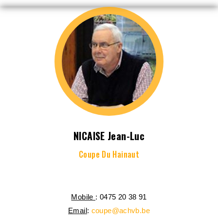
NICAISE Jean-Luc
Coupe Du Hainaut
Mobile
: 0475 20 38 91
Email
:
coupe@achvb.be