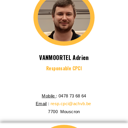
VANMOORTEL Adrien
Responsable CPCI
Mobile
: 0478 73 68 64
Email
:
resp.cpci@achvb.be
7700 Mouscron