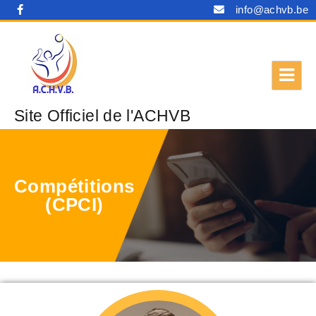
info@achvb.be
Site Officiel de l'ACHVB
Compétitions
(CPCI)