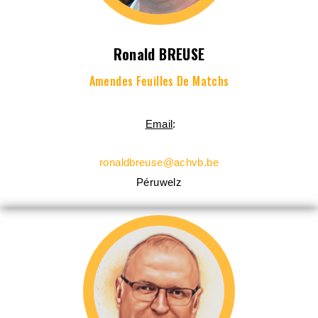
Ronald BREUSE
Amendes Feuilles De Matchs
Email
:
ronaldbreuse@achvb.be
Péruwelz