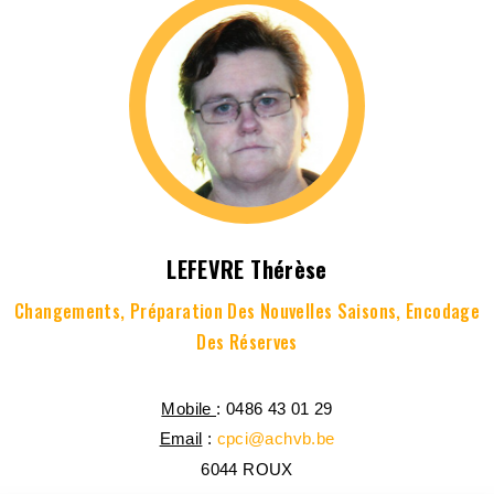
LEFEVRE Thérèse
Changements, Préparation Des Nouvelles Saisons, Encodage
Des Réserves
Mobile
: 0486 43 01 29
Email
:
cpci@achvb.be
6044
ROUX