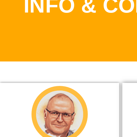
INFO & C