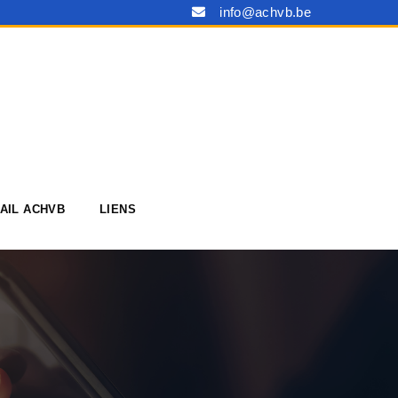
info@achvb.be
AIL ACHVB
LIENS