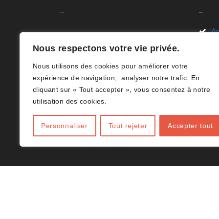
A.C.H.V.B
Liens Rapides
Ac
Nous sommes ravis de vous
Nous respectons votre vie privée.
Li
accueillir sur le site de l’Association
Nous utilisons des cookies pour améliorer votre
des Clubs de Volley-ball en Hainaut
D
expérience de navigation, analyser notre trafic. En
(B)(ACHVB). Votre destination en
cliquant sur « Tout accepter », vous consentez à notre
Ar
ligne dédiée à tout ce qui concerne
utilisation des cookies.
le volley-ball dans le Hainaut.(B)
Co
Personnaliser
Tout rejeter
Accepter tout
J