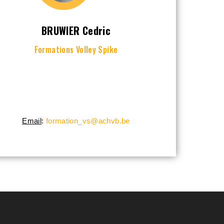
BRUWIER Cedric
Formations Volley Spike
Email
:
formation_vs@achvb.be