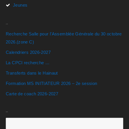
Jeunes
Actualités
Recherche Salle pour l’Assemblée Générale du 30 octobre
2026.(zone C)
Calendriers 2026-2027
La CPCI recherche …
Transferts dans le Hainaut
Formation MS INITIATEUR 2026 – 2e session
Carte de coach 2026-2027
Rechercher