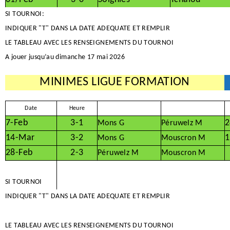
SI TOURNOI:
INDIQUER "T" DANS LA DATE ADEQUATE ET REMPLIR
LE TABLEAU AVEC LES RENSEIGNEMENTS DU TOURNOI
A jouer jusqu’au dimanche 17 mai 2026
MINIMES LIGUE FORMATION
Date
Heure
7-Feb
3-1
2
Mons G
Péruwelz M
14-Mar
3-2
1
Mons G
Mouscron M
28-Feb
2-3
Péruwelz M
Mouscron M
SI TOURNOI
INDIQUER "T" DANS LA DATE ADEQUATE ET REMPLIR
LE TABLEAU AVEC LES RENSEIGNEMENTS DU TOURNOI