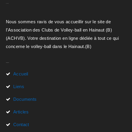
A.C.H.V.B
Nous sommes ravis de vous accueillir sur le site de
l’Association des Clubs de Volley-ball en Hainaut (B)
(ACHVB). Votre destination en ligne dédiée à tout ce qui
concerne le volley-ball dans le Hainaut.(B)
Liens Rapides
Accueil
Liens
Documents
Articles
Contact