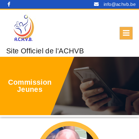
info@achvb.be
Site Officiel de l'ACHVB
Commission
Jeunes