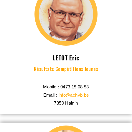
LETOT Eric
Résultats Compétitions Jeunes
Mobile
: 0473 19 08 93
Email
:
info@achvb.be
7350
Hainin