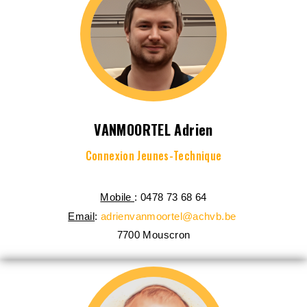
VANMOORTEL Adrien
Connexion Jeunes-Technique
Mobile
: 0478 73 68 64
Email
:
adrienvanmoortel@achvb.be
7700
Mouscron