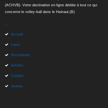
(ACHVB). Votre destination en ligne dédiée à tout ce qui
concerne le volley-ball dans le Hainaut.(B)
Liens Rapides
Accueil
Liens
Documents
Articles
Contact
Jeunes
Actualités