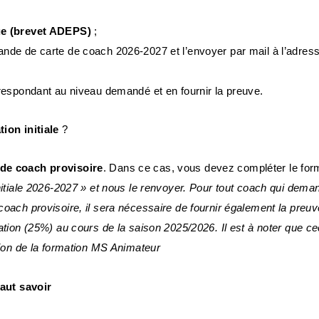
ue (brevet ADEPS)
;
nde de carte de coach 2026-2027 et l’envoyer par mail à l’adress
rrespondant au niveau demandé et en fournir la preuve.
ion initiale
?
 de coach provisoire
. Dans ce cas, vous devez compléter le for
nitiale 2026-2027 » et nous le renvoyer. Pour tout coach qui dema
coach provisoire, il sera nécessaire de fournir également la preu
ation (25%) au cours de la saison 2025/2026. Il est à noter que c
tion de la formation MS Animateur
faut savoir