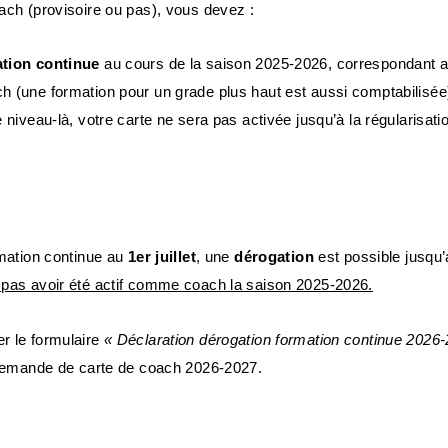
ach (provisoire ou pas), vous devez :
tion continue
au cours de la saison 2025-2026, correspondant 
 (une formation pour un grade plus haut est aussi comptabilisée
 niveau-là, votre carte ne sera pas activée jusqu’à la régularisati
rmation continue au
1er juillet
, une
dérogation
est possible jusqu
e pas avoir été actif comme coach la saison 2025-2026.
r le formulaire
« Déclaration dérogation formation continue 2026
 demande de carte de coach 2026-2027.