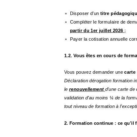
Disposer d’un
titre pédagogiq
Compléter le formulaire de dema
partir du
1er juillet 2026
;
Payer la cotisation annuelle co
1.2. Vous êtes en cours de format
Vous pouvez demander une
carte
Déclaration dérogation formation i
le
renouvellement
d’une carte de 
validation d’au moins ¼ de la form
tout niveau de formation à l’excep
2. Formation continue : ce qu’il 