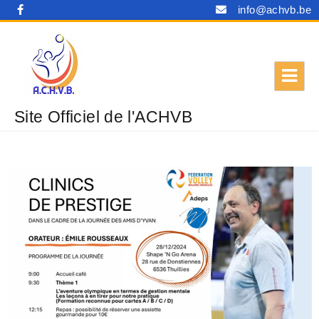
info@achvb.be
Site Officiel de l'ACHVB