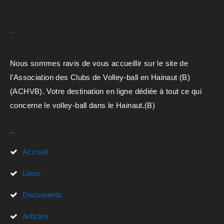
A.C.H.V.B
Nous sommes ravis de vous accueillir sur le site de
l’Association des Clubs de Volley-ball en Hainaut (B)
(ACHVB). Votre destination en ligne dédiée à tout ce qui
concerne le volley-ball dans le Hainaut.(B)
Liens Rapides
Accueil
Liens
Documents
Articles