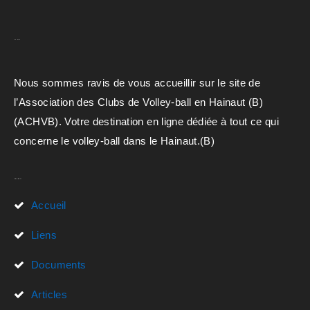
A.C.H.V.B
Nous sommes ravis de vous accueillir sur le site de
l’Association des Clubs de Volley-ball en Hainaut (B)
(ACHVB). Votre destination en ligne dédiée à tout ce qui
concerne le volley-ball dans le Hainaut.(B)
Liens Rapides
Accueil
Liens
Documents
Articles