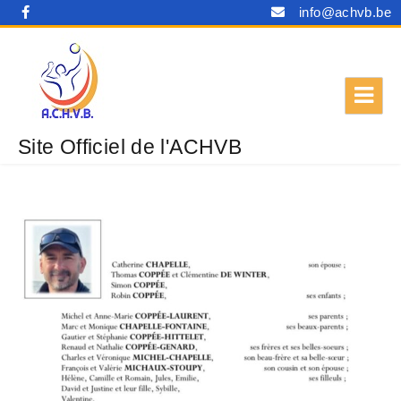
info@achvb.be
Site Officiel de l'ACHVB