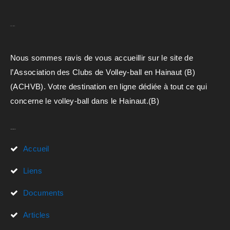
A.C.H.V.B
Nous sommes ravis de vous accueillir sur le site de
l’Association des Clubs de Volley-ball en Hainaut (B)
(ACHVB). Votre destination en ligne dédiée à tout ce qui
concerne le volley-ball dans le Hainaut.(B)
Liens Rapides
Accueil
Liens
Documents
Articles