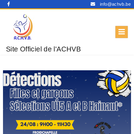
info@achvb.be
Site Officiel de l'ACHVB