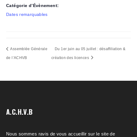
Catégorie d’Évènement:
Dates remarquables
Assemblée Générale
Du 1er juin au 05 juillet : désaffiliation &
de l’ACHVB
création des licences
A.C.H.V.B
Nous sommes ravis de vous accueillir sur le site de