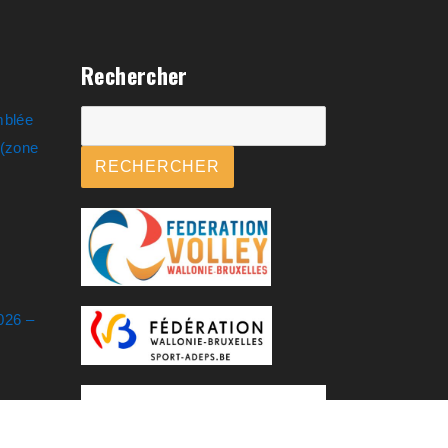
Rechercher
mblée
Rechercher
.(zone
RECHERCHER
026 –