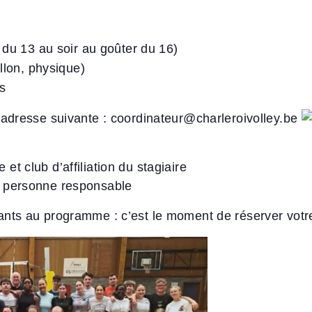
du 13 au soir au goûter du 16)
llon, physique)
s
 l’adresse suivante : coordinateur@charleroivolley.be
et club d’affiliation du stagiaire
la personne responsable
sants au programme : c’est le moment de réserver votr