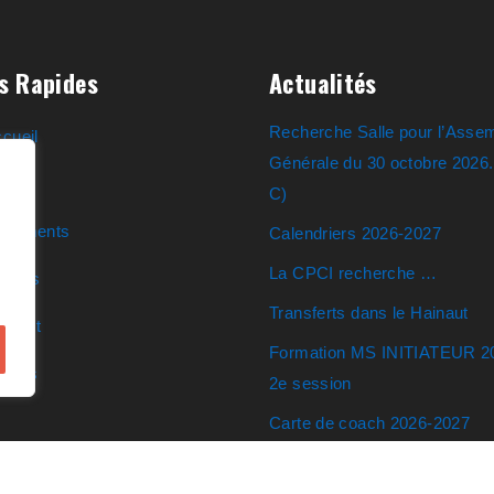
s Rapides
Actualités
Recherche Salle pour l’Asse
cueil
Générale du 30 octobre 2026
ens
C)
ocuments
Calendriers 2026-2027
La CPCI recherche …
ticles
Transferts dans le Hainaut
ntact
Formation MS INITIATEUR 2
eunes
2e session
Carte de coach 2026-2027