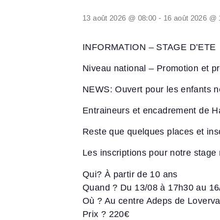
13 août 2026 @ 08:00
-
16 août 2026 @ 
INFORMATION – STAGE D’ETE
Niveau national – Promotion et pr
NEWS: Ouvert pour les enfants 
Entraineurs et encadrement de Ha
Reste que quelques places et ins
Les inscriptions pour notre stage r
Qui? À partir de 10 ans
Quand ? Du 13/08 à 17h30 au 16
Où ? Au centre Adeps de Loverva
Prix ? 220€