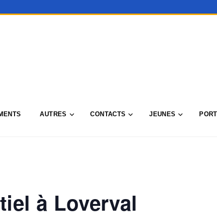
MENTS
AUTRES
CONTACTS
JEUNES
PORT
tiel à Loverval