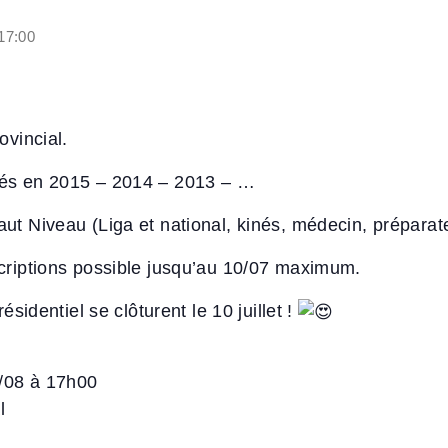
17:00
ovincial.
nés en 2015 – 2014 – 2013 – …
ut Niveau (Liga et national, kinés, médecin, prépara
criptions possible jusqu’au 10/07 maximum.
ésidentiel se clôturent le 10 juillet !
/08 à 17h00
l