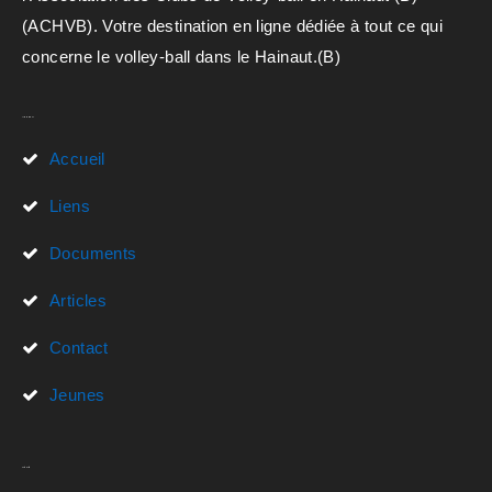
(ACHVB). Votre destination en ligne dédiée à tout ce qui
concerne le volley-ball dans le Hainaut.(B)
Liens Rapides
Accueil
Liens
Documents
Articles
Contact
Jeunes
Actualités