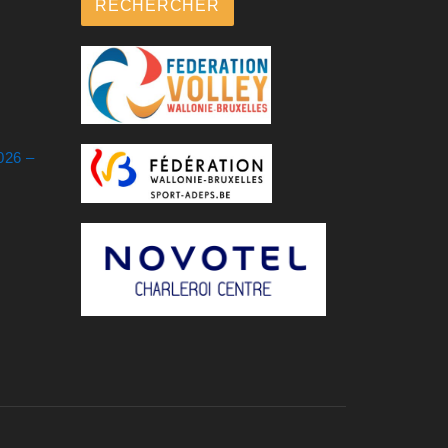
RECHERCHER
026 –