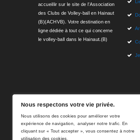
Li
accueillir sur le site de l’Association
des Clubs de Volley-ball en Hainaut
D
(B)(ACHVB). Votre destination en
Ar
ligne dédiée à tout ce qui concerne
le volley-ball dans le Hainaut.(B)
Co
J
Nous respectons votre vie privée.
Nous utilisons des cookies pour améliorer votre
expérience de navigation, analyser notre trafic. En
cliquant sur « Tout accepter », vous consentez à notre
utilisation des cookies.