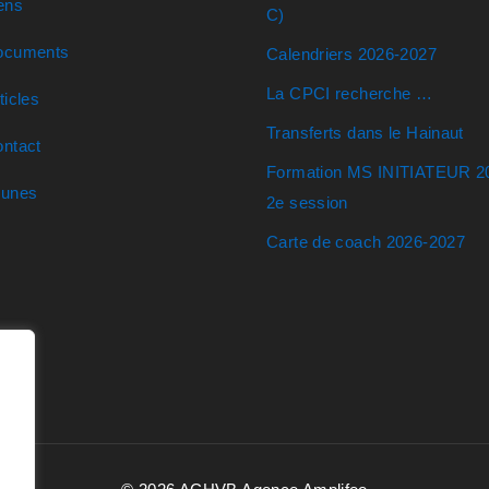
ens
C)
ocuments
Calendriers 2026-2027
La CPCI recherche …
ticles
Transferts dans le Hainaut
ntact
Formation MS INITIATEUR 2
eunes
2e session
Carte de coach 2026-2027