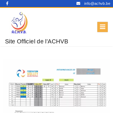
info@achvb.be
Site Officiel de l'ACHVB