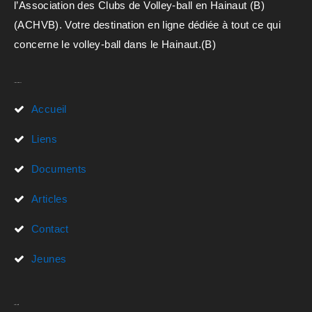
l’Association des Clubs de Volley-ball en Hainaut (B)
(ACHVB). Votre destination en ligne dédiée à tout ce qui
concerne le volley-ball dans le Hainaut.(B)
Liens Rapides
Accueil
Liens
Documents
Articles
Contact
Jeunes
Actualités