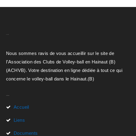
A.C.H.V.B
Nous sommes ravis de vous accueillir sur le site de
l’Association des Clubs de Volley-ball en Hainaut (B)
(ACHVB). Votre destination en ligne dédiée à tout ce qui
concerne le volley-ball dans le Hainaut.(B)
Liens Rapides
Accueil
Liens
Documents