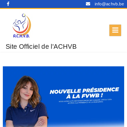
info@achvb.be
Site Officiel de l'ACHVB