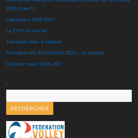
2026.(zone C)
Calendriers 2026-2027
La CPCI recherche …
Transferts dans le Hainaut
Formation MS INITIATEUR 2026 – 2e session
Carte de coach 2026-2027
Rechercher
RECHERCHER