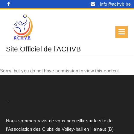
info@achvb.be
Site Officiel de l'ACHVB
Sorry, but you do not have permission to view this content.
A.C.H.V.B
Nous sommes ravis de vous accueillir sur le site de
l’Association des Clubs de Volley-ball en Hainaut (B)