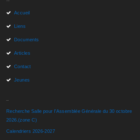
Liens Rapides
Accueil
Liens
Documents
Articles
Contact
Jeunes
Actualités
Recherche Salle pour l’Assemblée Générale du 30 octobre
2026.(zone C)
Calendriers 2026-2027