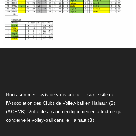
A.C.H.V.B
Nous sommes ravis de vous accueillir sur le site de
l’Association des Clubs de Volley-ball en Hainaut (B)
(ACHVB). Votre destination en ligne dédiée à tout ce qui
concerne le volley-ball dans le Hainaut.(B)