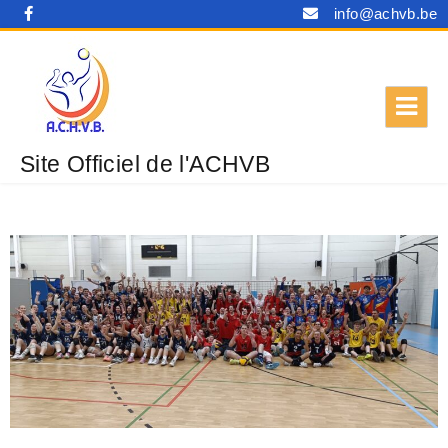
info@achvb.be
Site Officiel de l'ACHVB