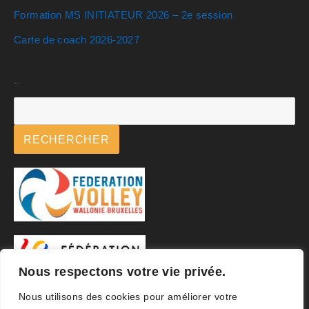
Formation MS INITIATEUR 2026 – 2e session
Carte de coach 2026-2027
Rechercher
RECHERCHER
Nous respectons votre vie privée.
Nous utilisons des cookies pour améliorer votre