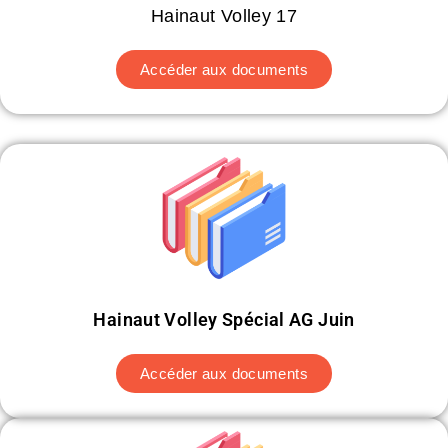
Hainaut Volley 17
Accéder aux documents
Hainaut Volley Spécial AG Juin
Accéder aux documents