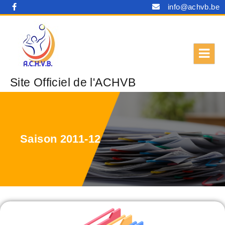
info@achvb.be
Site Officiel de l'ACHVB
Saison 2011-12