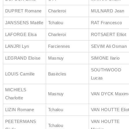
DUPRET Romane
Charleroi
MULNARD Jean
JANSSENS Maëlle
Tchalou
RAT Francesco
LAFORGE Elsa
Charleroi
ROTSAERT Elliot
LANJRI Lyn
Farciennes
SEVIM Ali Osman
LEGRAND Eloïse
Masnuy
SIMONE Ilario
SOUTHWOOD
LOUIS Camille
Basècles
Lucas
MICHIELS
Masnuy
VAN DYCK Maxim
Charlotte
LIZIN Romane
Tchalou
VAN HOUTTE Eliot
PEETERMANS
VAN HOUTTE
Tchalou