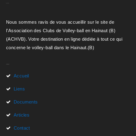
A.C.H.V.B
Nous sommes ravis de vous accueillir sur le site de
l’Association des Clubs de Volley-ball en Hainaut (B)
(ACHVB). Votre destination en ligne dédiée à tout ce qui
concerne le volley-ball dans le Hainaut.(B)
Liens Rapides
Accueil
Liens
Documents
Articles
Contact