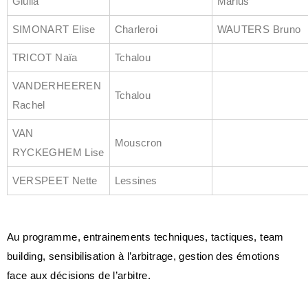
Giulia
Marius
SIMONART Elise
Charleroi
WAUTERS Bruno
TRICOT Naïa
Tchalou
VANDERHEEREN
Tchalou
Rachel
VAN
Mouscron
RYCKEGHEM Lise
VERSPEET Nette
Lessines
Au programme, entrainements techniques, tactiques, team
building, sensibilisation à l’arbitrage, gestion des émotions
face aux décisions de l’arbitre.