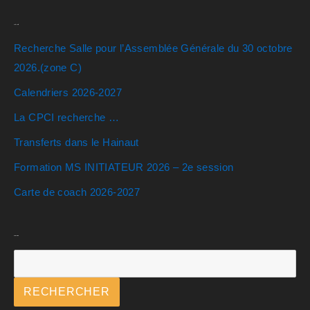
Actualités
Recherche Salle pour l’Assemblée Générale du 30 octobre
2026.(zone C)
Calendriers 2026-2027
La CPCI recherche …
Transferts dans le Hainaut
Formation MS INITIATEUR 2026 – 2e session
Carte de coach 2026-2027
Rechercher
RECHERCHER