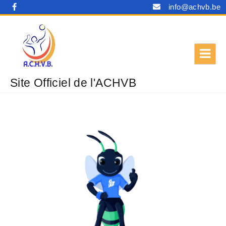
info@achvb.be
Site Officiel de l'ACHVB