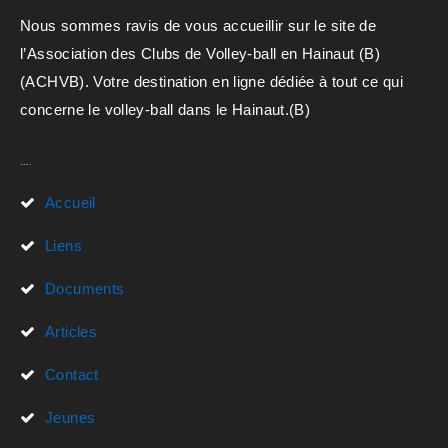
Nous sommes ravis de vous accueillir sur le site de
l’Association des Clubs de Volley-ball en Hainaut (B)
(ACHVB). Votre destination en ligne dédiée à tout ce qui
concerne le volley-ball dans le Hainaut.(B)
Liens Rapides
Accueil
Liens
Documents
Articles
Contact
Jeunes