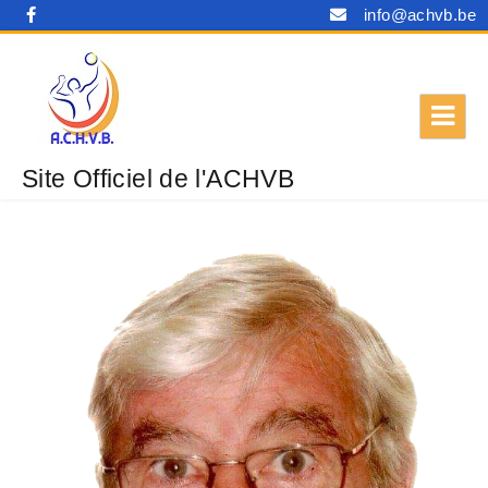
info@achvb.be
Site Officiel de l'ACHVB