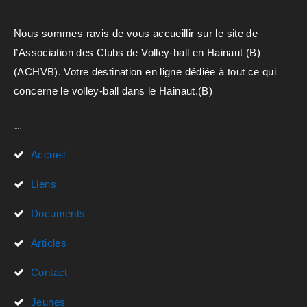
Nous sommes ravis de vous accueillir sur le site de
l’Association des Clubs de Volley-ball en Hainaut (B)
(ACHVB). Votre destination en ligne dédiée à tout ce qui
concerne le volley-ball dans le Hainaut.(B)
Liens Rapides
Accueil
Liens
Documents
Articles
Contact
Jeunes