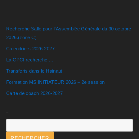
Actualités
Recherche Salle pour l’Assemblée Générale du 30 octobre
2026.(zone C)
Calendriers 2026-2027
La CPCI recherche …
Transferts dans le Hainaut
Formation MS INITIATEUR 2026 – 2e session
Carte de coach 2026-2027
Rechercher
RECHERCHER