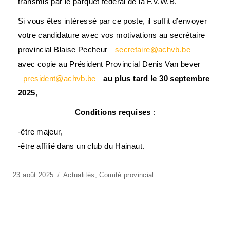
transmis par le parquet fédéral de la F.V.W.B.
Si vous êtes intéressé par ce poste, il suffit d’envoyer
votre candidature avec vos motivations au secrétaire
provincial Blaise Pecheur
secretaire@achvb.be
avec copie au Président Provincial Denis Van bever
president@achvb.be
au plus tard le 30 septembre
2025
,
Conditions requises
:
-être majeur,
-être affilié dans un club du Hainaut.
23 août 2025
Actualités
,
Comité provincial