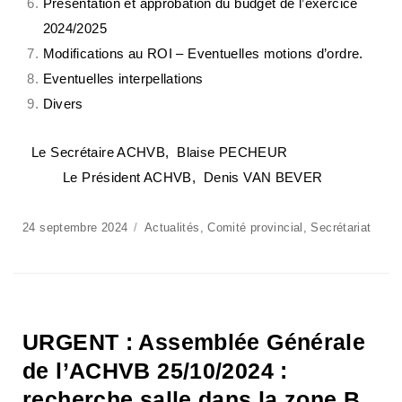
Présentation et approbation du budget de l’exercice
2024/2025
Modifications au ROI – Eventuelles motions d’ordre.
Eventuelles interpellations
Divers
Le Secrétaire ACHVB, Blaise PECHEUR
Le Président ACHVB, Denis VAN BEVER
24 septembre 2024
Actualités
,
Comité provincial
,
Secrétariat
URGENT : Assemblée Générale
de l’ACHVB 25/10/2024 :
recherche salle dans la zone B.