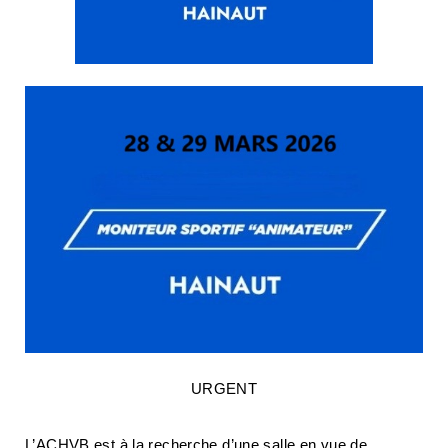
URGENT
L’ACHVB est à la recherche d’une salle en vue de