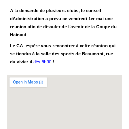
A la demande de plusieurs clubs, le conseil
dAdministration a prévu ce vendredi 1er mai une
Pagination
réunion afin de discuter de l’avenir de la Coupe du
des
Hainaut.
publications
Le CA espère vous rencontrer à cette réunion qui
se tiendra à la salle des sports de Beaumont, rue
du vivier 4
dès 9h30
!