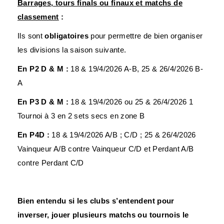
Barrages, tours finals ou finaux et matchs de
classement
:
Ils sont
obligatoires
pour permettre de bien organiser
les divisions la saison suivante.
En P2 D & M :
18 & 19/4/2026 A-B, 25 & 26/4/2026 B-
A
En P3 D & M :
18 & 19/4/2026 ou 25 & 26/4/2026 1
Tournoi à 3 en 2 sets secs en zone B
En P4D :
18 & 19/4/2026 A/B ; C/D ; 25 & 26/4/2026
Vainqueur A/B contre Vainqueur C/D et Perdant A/B
contre Perdant C/D
Bien entendu si les clubs s’entendent pour
inverser, jouer plusieurs matchs ou tournois le