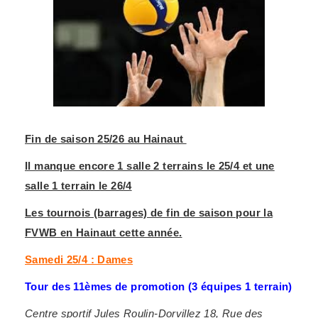
Fin de saison 25/26 au Hainaut
Il manque encore 1 salle 2 terrains le 25/4 et une
salle 1 terrain le 26/4
Les tournois (barrages) de fin de saison pour la
FVWB en Hainaut cette année.
Samedi 25/4 : Dames
Tour des 11èmes de promotion (3 équipes 1 terrain)
Centre sportif Jules Roulin-Dorvillez 18, Rue des