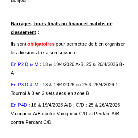
Bonjour !
Barrages, tours finals ou finaux et matchs de
classement
:
Ils sont
obligatoires
pour permettre de bien organiser
les divisions la saison suivante.
En P2 D & M
: 18 & 19/4/2026 A-B, 25 & 26/4/2026 B-
A
En P3 D & M
: 18 & 19/4/2026 ou 25 & 26/4/2026 1
Tournoi à 3 en 2 sets secs en zone B
En P4D
: 18 & 19/4/2026 A/B ; C/D ; 25 & 26/4/2026
Vainqueur A/B contre Vainqueur C/D et Perdant A/B
contre Perdant C/D