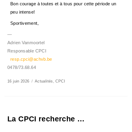
Bon courage à toutes et à tous pour cette période un
peu intense!
Sportivement,
—
Adrien Vanmoortel
Responsable CPCI
resp.cpci@achvb.be
0478/73.68.64
16 juin 2026
Actualités
,
CPCI
La CPCI recherche …