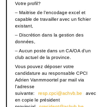
Votre profil?
– Maitrise de l’encodage excel et
capable de travailler avec un fichier
existant,
– Discrétion dans la gestion des
données,
– Aucun poste dans un CA/OA d’un
club actuel de la province.
Vous pouvez déposer votre
candidature au responsable CPCI
Adrien Vanmmoortel par mail via
l’adresse
suivante:
resp.cpci@achvb.be
avec
en copie le président
provincial
president@achvb.be