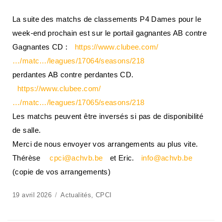
La suite des matchs de classements P4 Dames pour le
week-end prochain est sur le portail gagnantes AB contre
Gagnantes CD :
https://www.clubee.com/
…/matc…/leagues/17064/seasons/218
perdantes AB contre perdantes CD.
https://www.clubee.com/
…/matc…/leagues/17065/seasons/218
Les matchs peuvent être inversés si pas de disponibilité
de salle.
Merci de nous envoyer vos arrangements au plus vite.
Thérèse
cpci@achvb.be
et Eric.
info@achvb.be
(copie de vos arrangements)
19 avril 2026
Actualités
,
CPCI